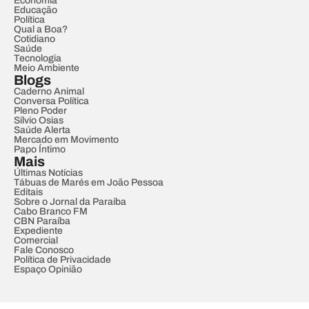
Economia
Educação
Política
Qual a Boa?
Cotidiano
Saúde
Tecnologia
Meio Ambiente
Blogs
Caderno Animal
Conversa Política
Pleno Poder
Sílvio Osias
Saúde Alerta
Mercado em Movimento
Papo Íntimo
Mais
Últimas Notícias
Tábuas de Marés em João Pessoa
Editais
Sobre o Jornal da Paraíba
Cabo Branco FM
CBN Paraíba
Expediente
Comercial
Fale Conosco
Política de Privacidade
Espaço Opinião