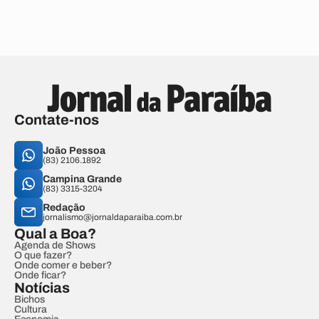
Contate-nos
João Pessoa
(83) 2106.1892
Campina Grande
(83) 3315-3204
Redação
jornalismo@jornaldaparaiba.com.br
Qual a Boa?
Agenda de Shows
O que fazer?
Onde comer e beber?
Onde ficar?
Notícias
Bichos
Cultura