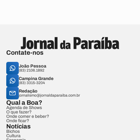
Contate-nos
João Pessoa
(83) 2106.1892
Campina Grande
(83) 3315-3204
Redação
jornalismo@jornaldaparaiba.com.br
Qual a Boa?
Agenda de Shows
O que fazer?
Onde comer e beber?
Onde ficar?
Notícias
Bichos
Cultura