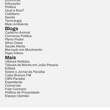
Economia
Educação
Política
Qual a Boa?
Cotidiano
Saúde
Tecnologia
Meio Ambiente
Blogs
Caderno Animal
Conversa Política
Pleno Poder
Sílvio Osias
Saúde Alerta
Mercado em Movimento
Papo Íntimo
Mais
Últimas Notícias
Tábuas de Marés em João Pessoa
Editais
Sobre o Jornal da Paraíba
Cabo Branco FM
CBN Paraíba
Expediente
Comercial
Fale Conosco
Política de Privacidade
Espaço Opinião