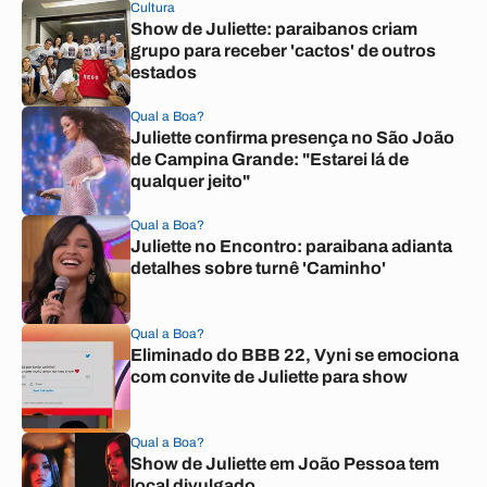
Cultura
Show de Juliette: paraibanos criam
grupo para receber 'cactos' de outros
estados
Qual a Boa?
Juliette confirma presença no São João
de Campina Grande: "Estarei lá de
qualquer jeito"
Qual a Boa?
Juliette no Encontro: paraibana adianta
detalhes sobre turnê 'Caminho'
Qual a Boa?
Eliminado do BBB 22, Vyni se emociona
com convite de Juliette para show
Qual a Boa?
Show de Juliette em João Pessoa tem
local divulgado