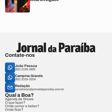
Contate-nos
João Pessoa
(83) 2106.1892
Campina Grande
(83) 3315-3204
Redação
jornalismo@jornaldaparaiba.com.br
Qual a Boa?
Agenda de Shows
O que fazer?
Onde comer e beber?
Onde ficar?