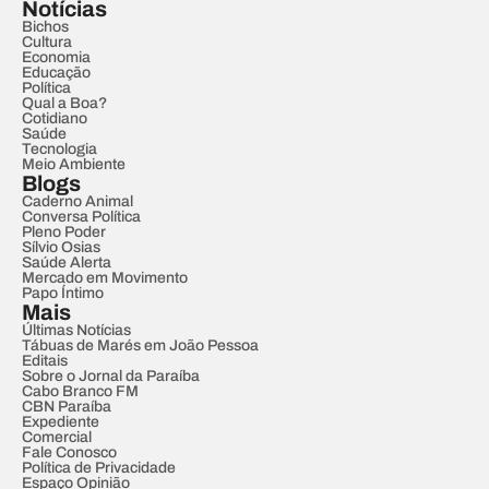
Notícias
Bichos
Cultura
Economia
Educação
Política
Qual a Boa?
Cotidiano
Saúde
Tecnologia
Meio Ambiente
Blogs
Caderno Animal
Conversa Política
Pleno Poder
Sílvio Osias
Saúde Alerta
Mercado em Movimento
Papo Íntimo
Mais
Últimas Notícias
Tábuas de Marés em João Pessoa
Editais
Sobre o Jornal da Paraíba
Cabo Branco FM
CBN Paraíba
Expediente
Comercial
Fale Conosco
Política de Privacidade
Espaço Opinião