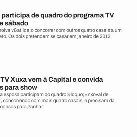
 participa de quadro do programa TV
e sábado
noiva v&atilde;o concorrer com outros quatro casais a um
to. Os dois pretendem se casar em janeiro de 2012.
 TV Xuxa vem à Capital e convida
s para show
a esposa participam do quadro &ldquo;Enxoval de
 concorrendo com mais quatro casais, e precisam da
oenses para ganhar.