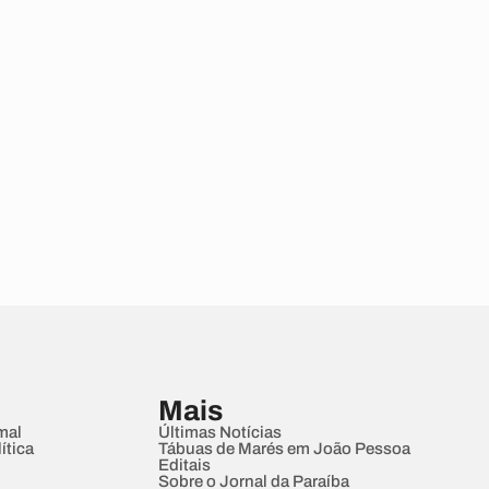
Mais
mal
Últimas Notícias
ítica
Tábuas de Marés em João Pessoa
Editais
Sobre o Jornal da Paraíba