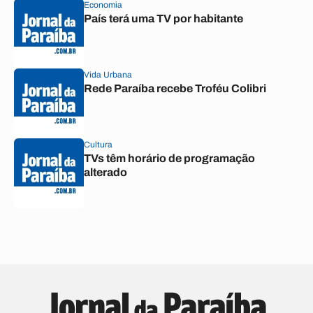
Economia
País terá uma TV por habitante
Vida Urbana
Rede Paraíba recebe Troféu Colibri
Cultura
TVs têm horário de programação
alterado