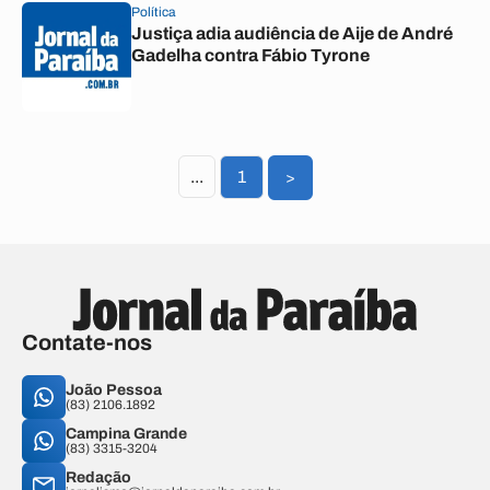
Política
Justiça adia audiência de Aije de André
Gadelha contra Fábio Tyrone
...
1
>
Contate-nos
João Pessoa
(83) 2106.1892
Campina Grande
(83) 3315-3204
Redação