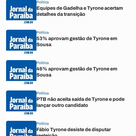
Política
Equipes de Gadelha e Tyrone acertam
detalhes da transição
Política
53% aprovam gestão de Tyrone em
Sousa
Política
46% aprovam gestão de Tyrone em
Sousa
Política
PTB não aceita saída de Tyrone e pode
lançar outro candidato
Política
Fábio Tyrone desiste de disputar
reeleição