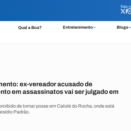
Siga 
Siga 
Entretenimento
Blogs
Qual a Boa?
ento: ex-vereador acusado de
nto em assassinatos vai ser julgado em
 proibido de tomar posse em Catolé do Rocha, onde está
resídio Padrão.