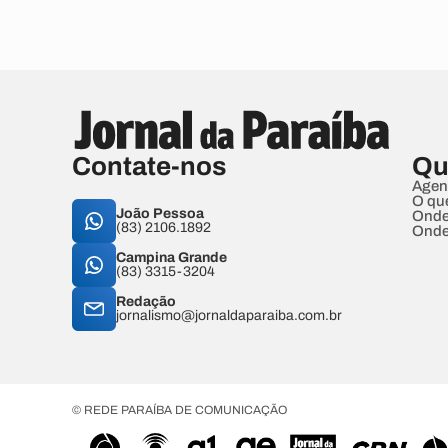
Contate-nos
Qu
Agen
O qu
João Pessoa
Onde
(83) 2106.1892
Onde
Campina Grande
(83) 3315-3204
Redação
jornalismo@jornaldaparaiba.com.br
© REDE PARAÍBA DE COMUNICAÇÃO