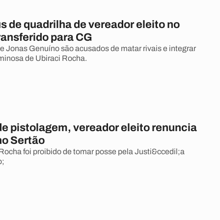
us de quadrilha de vereador eleito no
ransferido para CG
 e Jonas Genuíno são acusados de matar rivais e integrar
minosa de Ubiraci Rocha.
e pistolagem, vereador eleito renuncia
o Sertão
 Rocha foi proibido de tomar posse pela Justi&ccedil;a
p;