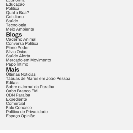
Economia
Educação
Política
Qual a Boa?
Cotidiano
Saúde
Tecnologia
Meio Ambiente
Blogs
Caderno Animal
Conversa Política
Pleno Poder
Sílvio Osias
Saúde Alerta
Mercado em Movimento
Papo Íntimo
Mais
Últimas Notícias
Tábuas de Marés em João Pessoa
Editais
Sobre o Jornal da Paraíba
Cabo Branco FM
CBN Paraíba
Expediente
Comercial
Fale Conosco
Política de Privacidade
Espaço Opinião