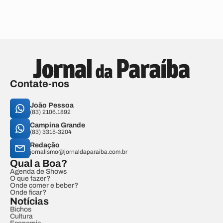
Contate-nos
João Pessoa
(83) 2106.1892
Campina Grande
(83) 3315-3204
Redação
jornalismo@jornaldaparaiba.com.br
Qual a Boa?
Agenda de Shows
O que fazer?
Onde comer e beber?
Onde ficar?
Notícias
Bichos
Cultura