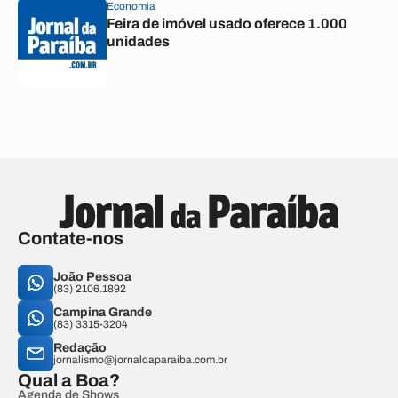
Economia
Feira de imóvel usado oferece 1.000
unidades
Contate-nos
João Pessoa
(83) 2106.1892
Campina Grande
(83) 3315-3204
Redação
jornalismo@jornaldaparaiba.com.br
Qual a Boa?
Agenda de Shows