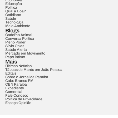
Economia
Educação
Política
Qual a Boa?
Cotidiano
Saúde
Tecnologia
Meio Ambiente
Blogs
Caderno Animal
Conversa Política
Pleno Poder
Sílvio Osias
Saúde Alerta
Mercado em Movimento
Papo Íntimo
Mais
Últimas Notícias
Tábuas de Marés em João Pessoa
Editais
Sobre o Jornal da Paraíba
Cabo Branco FM
CBN Paraíba
Expediente
Comercial
Fale Conosco
Política de Privacidade
Espaço Opinião