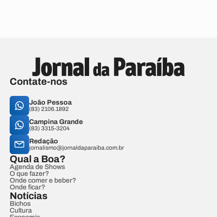
Contate-nos
João Pessoa
(83) 2106.1892
Campina Grande
(83) 3315-3204
Redação
jornalismo@jornaldaparaiba.com.br
Qual a Boa?
Agenda de Shows
O que fazer?
Onde comer e beber?
Onde ficar?
Notícias
Bichos
Cultura