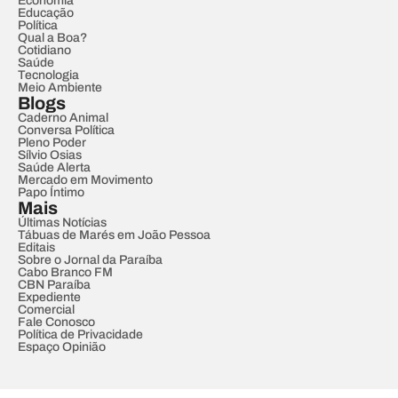
Economia
Educação
Política
Qual a Boa?
Cotidiano
Saúde
Tecnologia
Meio Ambiente
Blogs
Caderno Animal
Conversa Política
Pleno Poder
Sílvio Osias
Saúde Alerta
Mercado em Movimento
Papo Íntimo
Mais
Últimas Notícias
Tábuas de Marés em João Pessoa
Editais
Sobre o Jornal da Paraíba
Cabo Branco FM
CBN Paraíba
Expediente
Comercial
Fale Conosco
Política de Privacidade
Espaço Opinião