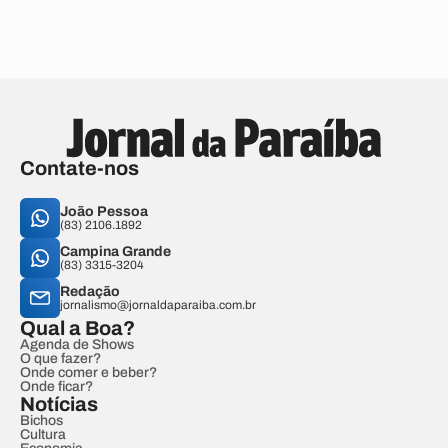
Contate-nos
João Pessoa
(83) 2106.1892
Campina Grande
(83) 3315-3204
Redação
jornalismo@jornaldaparaiba.com.br
Qual a Boa?
Agenda de Shows
O que fazer?
Onde comer e beber?
Onde ficar?
Notícias
Bichos
Cultura