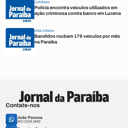
Cotidiano
Polícia encontra veículos utilizados em
ação criminosa contra banco em Lucena
Vida Urbana
Bandidos roubam 176 veículos por mês
na Paraíba
Contate-nos
João Pessoa
(83) 2106.1892