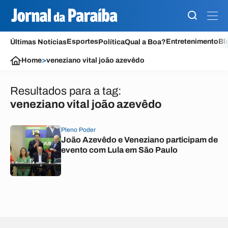
Esportes
Entretenimento
Bl
Últimas Notícias
Política
Qual a Boa?
Home
>
veneziano vital joão azevêdo
Resultados para a tag:
veneziano vital joão azevêdo
Pleno Poder
João Azevêdo e Veneziano participam de
evento com Lula em São Paulo