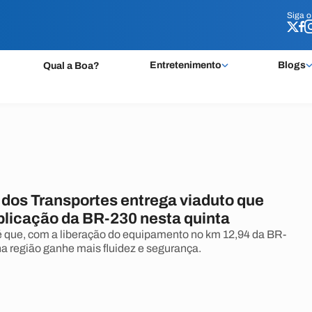
Siga 
Siga 
Entretenimento
Blogs
Qual a Boa?
 dos Transportes entrega viaduto que
iplicação da BR-230 nesta quinta
é que, com a liberação do equipamento no km 12,94 da BR-
na região ganhe mais fluidez e segurança.