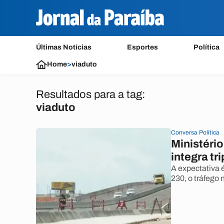
Últimas Notícias
Esportes
Política
Home
>
viaduto
Resultados para a tag:
viaduto
Conversa Política
Ministério
integra tr
A expectativa 
230, o tráfego 