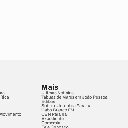
Mais
mal
Últimas Notícias
ítica
Tábuas de Marés em João Pessoa
Editais
Sobre o Jornal da Paraíba
Cabo Branco FM
 Movimento
CBN Paraíba
Expediente
Comercial
Fale Conosco