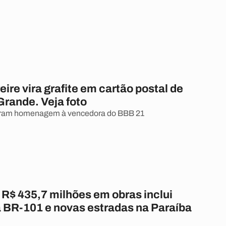
reire vira grafite em cartão postal de
rande. Veja foto
izeram homenagem à vencedora do BBB 21
 R$ 435,7 milhões em obras inclui
a BR-101 e novas estradas na Paraíba