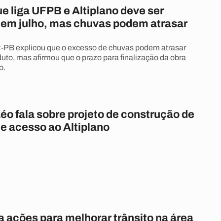
e liga UFPB e Altiplano deve ser
 em julho, mas chuvas podem atrasar
-PB explicou que o excesso de chuvas podem atrasar
duto, mas afirmou que o prazo para finalização da obra
o.
éo fala sobre projeto de construção de
de acesso ao Altiplano
 ações para melhorar trânsito na área