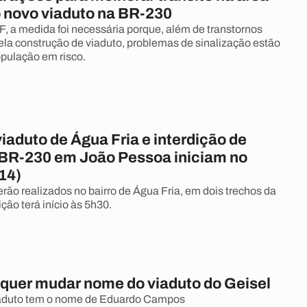
o novo viaduto na BR-230
 a medida foi necessária porque, além de transtornos
la construção de viaduto, problemas de sinalização estão
pulação em risco.
iaduto de Água Fria e interdição de
 BR-230 em João Pessoa iniciam no
14)
erão realizados no bairro de Água Fria, em dois trechos da
ção terá início às 5h30.
quer mudar nome do viaduto do Geisel
aduto tem o nome de Eduardo Campos