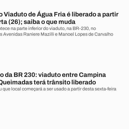
o Viaduto de Água Fria é liberado a partir
ta (26); saiba o que muda
tece na parte inferior do viaduto, na BR-230, no
 Avenidas Raniere Mazilli e Manoel Lopes de Carvalho
o da BR 230: viaduto entre Campina
Queimadas terá trânsito liberado
 que local começará a ser usado a partir desta sexta-feira