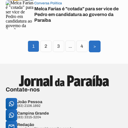
Conversa Política
Melca Farias é "cotada" para ser vice de
Pedro em candidatura ao governo da
Paraíba
1
2
3
...
4
>
Contate-nos
João Pessoa
(83) 2106.1892
Campina Grande
(83) 3315-3204
Redação