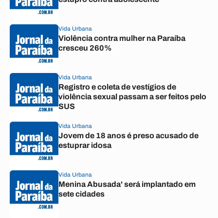
Vida Urbana
Violência contra mulher na Paraíba
cresceu 260%
Vida Urbana
Registro e coleta de vestígios de
violência sexual passam a ser feitos pelo
SUS
Vida Urbana
Jovem de 18 anos é preso acusado de
estuprar idosa
Vida Urbana
Menina Abusada' será implantado em
sete cidades