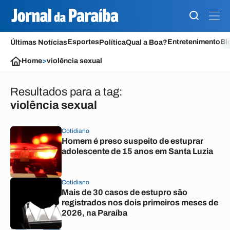
Esportes
Entretenimento
Bl
Últimas Notícias
Política
Qual a Boa?
Home
>
violência sexual
Resultados para a tag:
violência sexual
Cotidiano
Homem é preso suspeito de estuprar
adolescente de 15 anos em Santa Luzia
Cotidiano
Mais de 30 casos de estupro são
registrados nos dois primeiros meses de
2026, na Paraíba