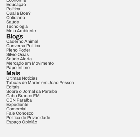
Economia
Educação
Política
Qual a Boa?
Cotidiano
Saúde
Tecnologia
Meio Ambiente
Blogs
Caderno Animal
Conversa Política
Pleno Poder
Sílvio Osias
Saúde Alerta
Mercado em Movimento
Papo Íntimo
Mais
Últimas Notícias
Tábuas de Marés em João Pessoa
Editais
Sobre o Jornal da Paraíba
Cabo Branco FM
CBN Paraíba
Expediente
Comercial
Fale Conosco
Política de Privacidade
Espaço Opinião