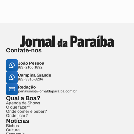
Contate-nos
João Pessoa
(83) 2106.1892
Campina Grande
(83) 3315-3204
Redação
jornalismo@jornaldaparaiba.com.br
Qual a Boa?
Agenda de Shows
O que fazer?
Onde comer e beber?
Onde ficar?
Notícias
Bichos
Cultura