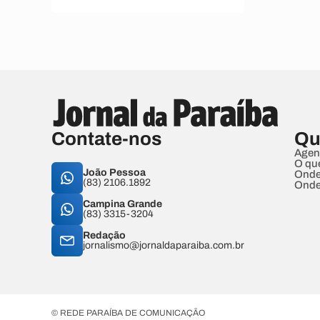
Contate-nos
Qu
Agen
O qu
João Pessoa
Onde
(83) 2106.1892
Onde
Campina Grande
(83) 3315-3204
Redação
jornalismo@jornaldaparaiba.com.br
© REDE PARAÍBA DE COMUNICAÇÃO