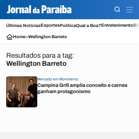
Esportes
Entretenimento
Bl
Últimas Notícias
Política
Qual a Boa?
Home
>
Wellington Barreto
Resultados para a tag:
Wellington Barreto
Mercado em Movimento
Campina Grill amplia conceito e carnes
ganham protagonismo