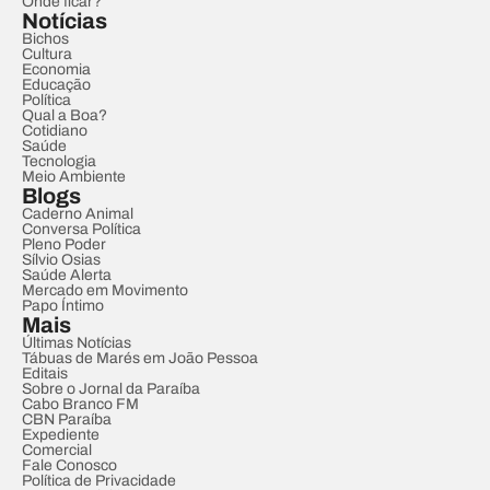
Onde ficar?
Notícias
Bichos
Cultura
Economia
Educação
Política
Qual a Boa?
Cotidiano
Saúde
Tecnologia
Meio Ambiente
Blogs
Caderno Animal
Conversa Política
Pleno Poder
Sílvio Osias
Saúde Alerta
Mercado em Movimento
Papo Íntimo
Mais
Últimas Notícias
Tábuas de Marés em João Pessoa
Editais
Sobre o Jornal da Paraíba
Cabo Branco FM
CBN Paraíba
Expediente
Comercial
Fale Conosco
Política de Privacidade