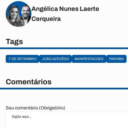
Angélica Nunes Laerte
Cerqueira
Tags
7 DE SETEMBRO
JOÃO AZEVÊDO
MANIFESTACOES
PARAÍBA
Comentários
Seu comentário (Obrigatório)