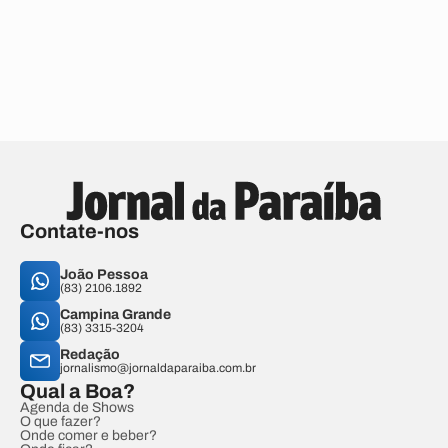
Contate-nos
João Pessoa
(83) 2106.1892
Campina Grande
(83) 3315-3204
Redação
jornalismo@jornaldaparaiba.com.br
Qual a Boa?
Agenda de Shows
O que fazer?
Onde comer e beber?