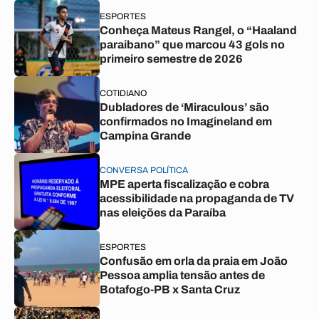
ESPORTES
Conheça Mateus Rangel, o “Haaland
paraibano” que marcou 43 gols no
primeiro semestre de 2026
COTIDIANO
Dubladores de ‘Miraculous’ são
confirmados no Imagineland em
Campina Grande
CONVERSA POLÍTICA
MPE aperta fiscalização e cobra
acessibilidade na propaganda de TV
nas eleições da Paraíba
ESPORTES
Confusão em orla da praia em João
Pessoa amplia tensão antes de
Botafogo-PB x Santa Cruz