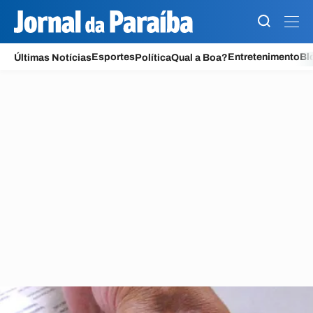
Jornal da Paraíba
Esportes
Entretenimento
Bl
Últimas Notícias
Política
Qual a Boa?