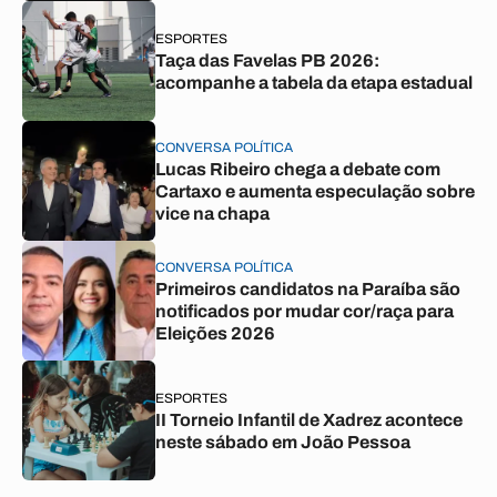
ESPORTES
Taça das Favelas PB 2026:
acompanhe a tabela da etapa estadual
CONVERSA POLÍTICA
Lucas Ribeiro chega a debate com
Cartaxo e aumenta especulação sobre
vice na chapa
CONVERSA POLÍTICA
Primeiros candidatos na Paraíba são
notificados por mudar cor/raça para
Eleições 2026
ESPORTES
II Torneio Infantil de Xadrez acontece
neste sábado em João Pessoa