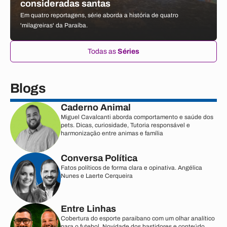
consideradas santas
Em quatro reportagens, série aborda a história de quatro
'milagreiras' da Paraíba.
Todas as
Séries
Blogs
Caderno Animal
Miguel Cavalcanti aborda comportamento e saúde dos
pets. Dicas, curiosidade, Tutoria responsável e
harmonização entre animas e família
Conversa Política
Fatos políticos de forma clara e opinativa. Angélica
Nunes e Laerte Cerqueira
Entre Linhas
Cobertura do esporte paraibano com um olhar analítico
para o futebol. Novidade dos bastidores e conteúdo