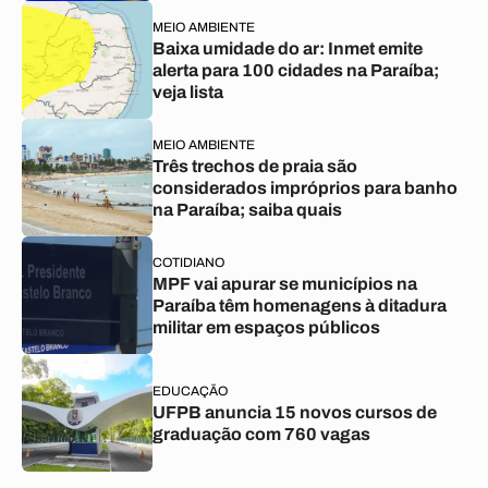
MEIO AMBIENTE
Baixa umidade do ar: Inmet emite
alerta para 100 cidades na Paraíba;
veja lista
MEIO AMBIENTE
Três trechos de praia são
considerados impróprios para banho
na Paraíba; saiba quais
COTIDIANO
MPF vai apurar se municípios na
Paraíba têm homenagens à ditadura
militar em espaços públicos
EDUCAÇÃO
UFPB anuncia 15 novos cursos de
graduação com 760 vagas