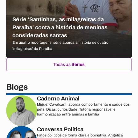
Série 'Santinhas, as milagreiras da
Paraíba' conta a história de meninas
consideradas santas
Em quatro reportagens, série aborda a história de quatro
'milagreiras' da Paraíba.
Todas as
Séries
Blogs
Caderno Animal
Miguel Cavalcanti aborda comportamento e saúde dos
pets. Dicas, curiosidade, Tutoria responsável e
harmonização entre animas e família
Conversa Política
Fatos políticos de forma clara e opinativa. Angélica