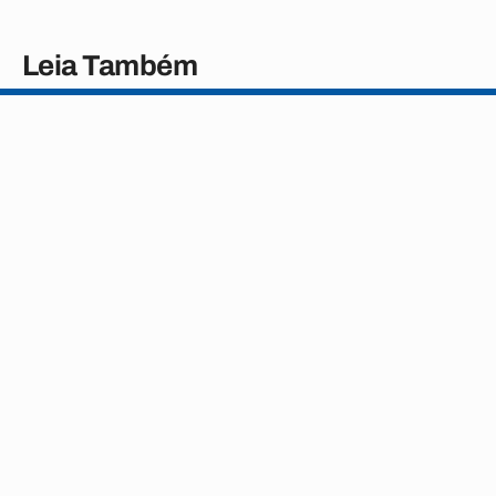
Leia Também