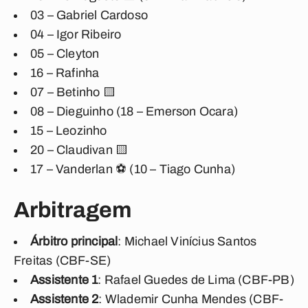
03 – Gabriel Cardoso
04 – Igor Ribeiro
05 – Cleyton
16 – Rafinha
07 – Betinho 🟨
08 – Dieguinho (18 – Emerson Ocara)
15 – Leozinho
20 – Claudivan 🟨
17 – Vanderlan ⚽ (10 – Tiago Cunha)
Arbitragem
Árbitro principal
: Michael Vinícius Santos
Freitas (CBF-SE)
Assistente 1
: Rafael Guedes de Lima (CBF-PB)
Assistente 2
: Wlademir Cunha Mendes (CBF-