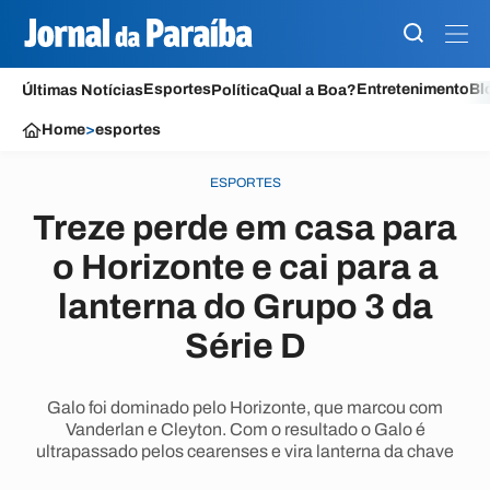
Esportes
Entretenimento
Bl
Últimas Notícias
Política
Qual a Boa?
Home
>
esportes
ESPORTES
Treze perde em casa para
o Horizonte e cai para a
lanterna do Grupo 3 da
Série D
Galo foi dominado pelo Horizonte, que marcou com
Vanderlan e Cleyton. Com o resultado o Galo é
ultrapassado pelos cearenses e vira lanterna da chave