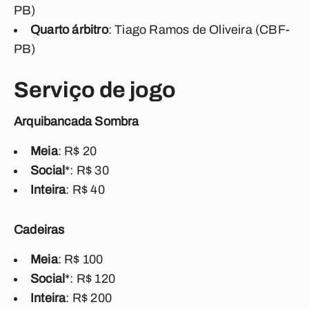
PB)
Quarto árbitro
: Tiago Ramos de Oliveira (CBF-
PB)
Serviço de jogo
Arquibancada Sombra
Meia
: R$ 20
Social
*: R$ 30
Inteira
: R$ 40
Cadeiras
Meia
: R$ 100
Social
*: R$ 120
Inteira
: R$ 200