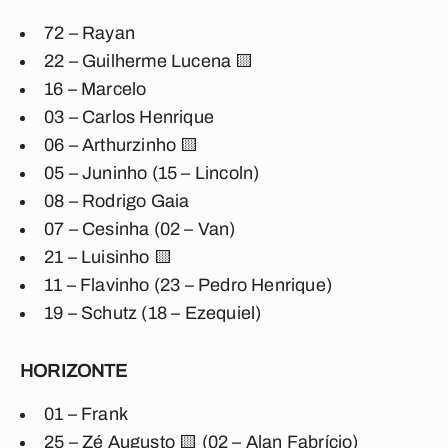
72 – Rayan
22 – Guilherme Lucena 🟨
16 – Marcelo
03 – Carlos Henrique
06 – Arthurzinho 🟨
05 – Juninho (15 – Lincoln)
08 – Rodrigo Gaia
07 – Cesinha (02 – Van)
21 – Luisinho 🟨
11 – Flavinho (23 – Pedro Henrique)
19 – Schutz (18 – Ezequiel)
HORIZONTE
01 – Frank
25 – Zé Augusto 🟨 (02 – Alan Fabrício)