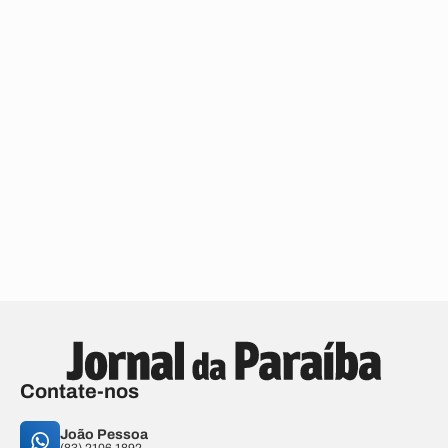
Contate-nos
João Pessoa