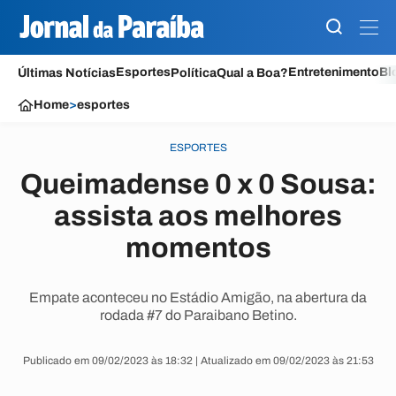
Esportes
Entretenimento
Bl
Últimas Notícias
Política
Qual a Boa?
Home
>
esportes
ESPORTES
Queimadense 0 x 0 Sousa:
assista aos melhores
momentos
Empate aconteceu no Estádio Amigão, na abertura da
rodada #7 do Paraibano Betino.
Publicado em 09/02/2023 às 18:32 | Atualizado em 09/02/2023 às 21:53