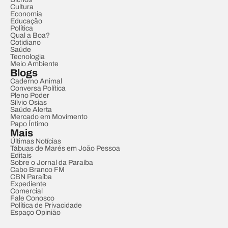
Cultura
Economia
Educação
Política
Qual a Boa?
Cotidiano
Saúde
Tecnologia
Meio Ambiente
Blogs
Caderno Animal
Conversa Política
Pleno Poder
Sílvio Osias
Saúde Alerta
Mercado em Movimento
Papo Íntimo
Mais
Últimas Notícias
Tábuas de Marés em João Pessoa
Editais
Sobre o Jornal da Paraíba
Cabo Branco FM
CBN Paraíba
Expediente
Comercial
Fale Conosco
Política de Privacidade
Espaço Opinião