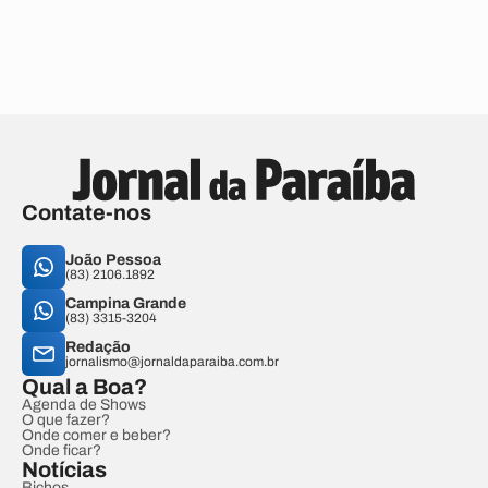
Contate-nos
João Pessoa
(83) 2106.1892
Campina Grande
(83) 3315-3204
Redação
jornalismo@jornaldaparaiba.com.br
Qual a Boa?
Agenda de Shows
O que fazer?
Onde comer e beber?
Onde ficar?
Notícias
Bichos