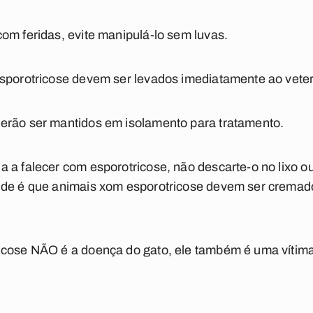
om feridas, evite manipulá-lo sem luvas.
sporotricose devem ser levados imediatamente ao veter
erão ser mantidos em isolamento para tratamento.
 a falecer com esporotricose, não descarte-o no lixo ou
úde é que animais xom esporotricose devem ser cremad
icose NÃO é a doença do gato, ele também é uma vítim