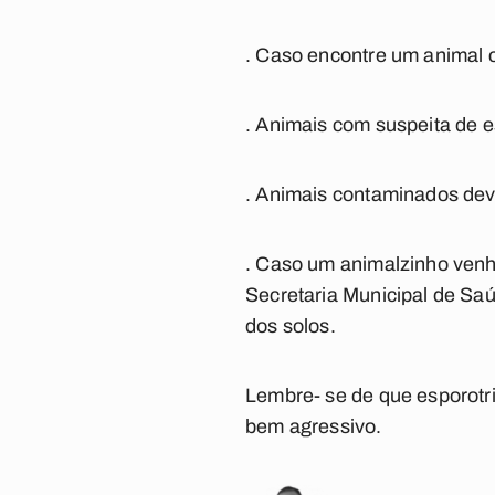
. Caso encontre um animal c
. Animais com suspeita de e
. Animais contaminados dev
. Caso um animalzinho venha
Secretaria Municipal de Sa
dos solos.
Lembre- se de que esporotr
bem agressivo.