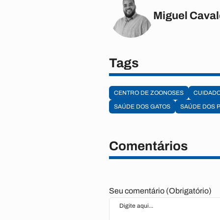
Miguel Caval
Tags
CENTRO DE ZOONOSES
CUIDADO
SAÚDE DOS GATOS
SAÚDE DOS 
Comentários
Seu comentário (Obrigatório)