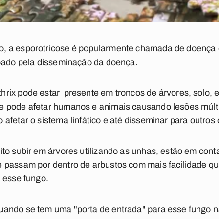
, a esporotricose é popularmente chamada de doença d
lpado pela disseminação da doença.
rix pode estar presente em troncos de árvores, solo, e
 pode afetar humanos e animais causando lesões múlt
afetar o sistema linfático e até disseminar para outros
to subir em árvores utilizando as unhas, estão em conta
passam por dentro de arbustos com mais facilidade q
a esse fungo.
ando se tem uma "porta de entrada" para esse fungo n