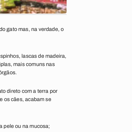
o gato mas, na verdade, o
spinhos, lascas de madeira,
iplas, mais comuns nas
 órgãos.
to direto com a terra por
ue os cães, acabam se
a pele ou na mucosa;