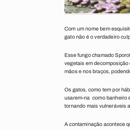
Com um nome bem esquisito
gato não é o verdadeiro cu
Esse fungo chamado Sporoth
vegetais em decomposição e
mãos e nos braços, podendo 
Os gatos, como tem por hábi
usarem-na como banheiro e 
tornando mais vulneráveis 
A contaminação acontece qu