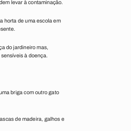
odem levar à contaminação.
na horta de uma escola em
esente.
a do jardineiro mas,
 sensíveis à doença.
guma briga com outro gato
 lascas de madeira, galhos e