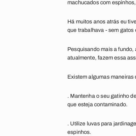
machucados com espinhos, f
Há muitos anos atrás eu ti
que trabalhava - sem gatos 
Pesquisando mais a fundo, a
atualmente, fazem essa asso
Existem algumas maneiras d
. Mantenha o seu gatinho de
que esteja contaminado.
. Utilize luvas para jardin
espinhos.