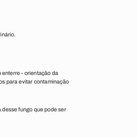
inário.
 enterre - orientação da
os para evitar contaminação
a desse fungo que pode ser