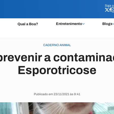
Siga 
Siga 
Entretenimento
Blogs
Qual a Boa?
CADERNO ANIMAL
revenir a contamina
Esporotricose
Publicado em 23/11/2021 às 9:41