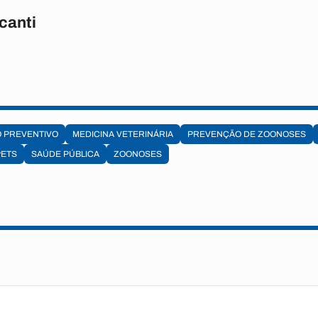
canti
 PREVENTIVO
MEDICINA VETERINÁRIA
PREVENÇÃO DE ZOONOSES
PETS
SAÚDE PÚBLICA
ZOONOSES