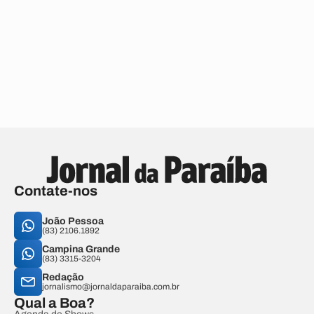
Contate-nos
João Pessoa
(83) 2106.1892
Campina Grande
(83) 3315-3204
Redação
jornalismo@jornaldaparaiba.com.br
Qual a Boa?