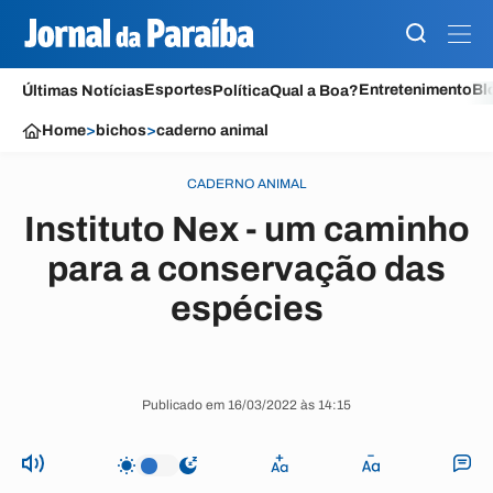
Esportes
Entretenimento
Bl
Últimas Notícias
Política
Qual a Boa?
Home
>
bichos
>
caderno animal
CADERNO ANIMAL
Instituto Nex - um caminho
para a conservação das
espécies
Publicado em 16/03/2022 às 14:15