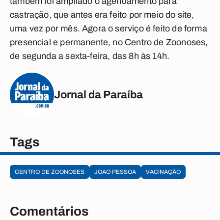
também foi ampliado o agendamento para
castração, que antes era feito por meio do site,
uma vez por mês. Agora o serviço é feito de forma
presencial e permanente, no Centro de Zoonoses,
de segunda a sexta-feira, das 8h às 14h.
Jornal da Paraíba
Tags
CENTRO DE ZOONOSES
JOAO PESSOA
VACINAÇÃO
Comentários