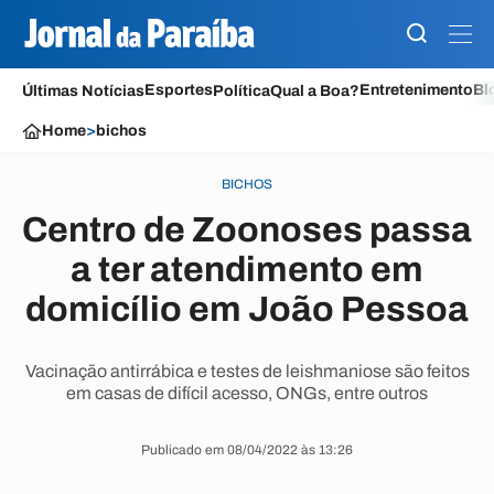
Esportes
Entretenimento
Bl
Últimas Notícias
Política
Qual a Boa?
Home
>
bichos
BICHOS
Centro de Zoonoses passa
a ter atendimento em
domicílio em João Pessoa
Vacinação antirrábica e testes de leishmaniose são feitos
em casas de difícil acesso, ONGs, entre outros
Publicado em 08/04/2022 às 13:26