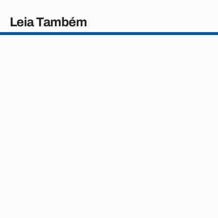
Leia Também