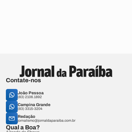
Contate-nos
João Pessoa
(83) 2106.1892
Campina Grande
(83) 3315-3204
Redação
jornalismo@jornaldaparaiba.com.br
Qual a Boa?