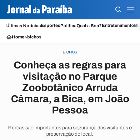
Esportes
Entretenimento
Bl
Últimas Notícias
Política
Qual a Boa?
Home
>
bichos
BICHOS
Conheça as regras para
visitação no Parque
Zoobotânico Arruda
Câmara, a Bica, em João
Pessoa
Regras são importantes para segurança dos visitantes e
preservação do local.