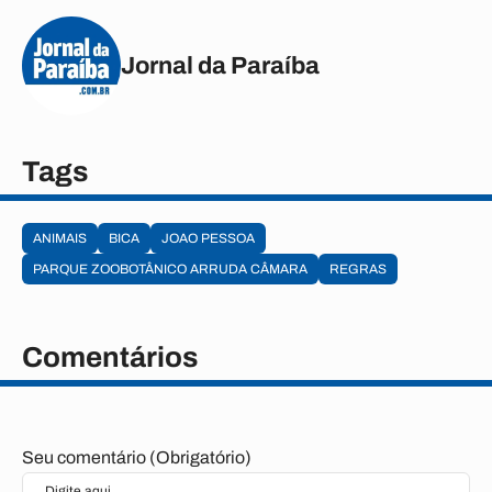
Jornal da Paraíba
Tags
ANIMAIS
BICA
JOAO PESSOA
PARQUE ZOOBOTÂNICO ARRUDA CÂMARA
REGRAS
Comentários
Seu comentário (Obrigatório)