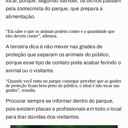
local,
porque, segundo Samuel, os bichos passam
pela zootecnista do parque, que prepara a
alimentação.
“Ela sabe o que os animais podem comer e a quantidade que
eles devem comer”, afirmou.
A terceira dica é
não mexer nas grades de
proteção que separam os animais do público,
porque esse tipo de contato pode acabar ferindo o
animal ou o visitante.
“Quando você entra no parque consegue perceber que as grades
de proteção ficam bem perto do público, o ideal é não tocar nas
grades”, ressalta.
Procurar sempre se informar dentro do parque
,
pois existem placas e profissionais em todo o local
para tirar dúvidas dos visitantes.