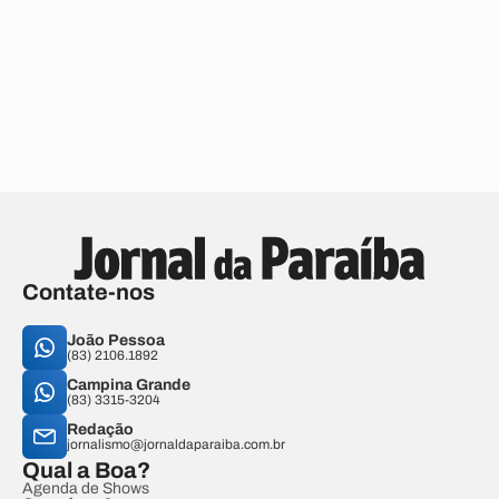
Contate-nos
João Pessoa
(83) 2106.1892
Campina Grande
(83) 3315-3204
Redação
jornalismo@jornaldaparaiba.com.br
Qual a Boa?
Agenda de Shows