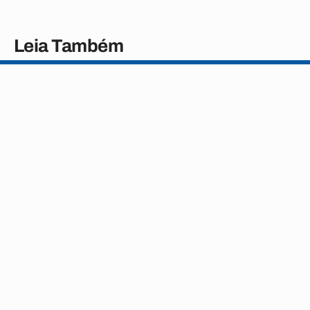
Leia Também