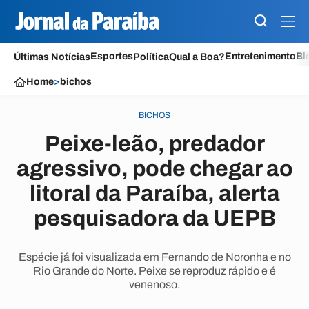
Esportes
Entretenimento
Bl
Últimas Notícias
Política
Qual a Boa?
Home
>
bichos
BICHOS
Peixe-leão, predador
agressivo, pode chegar ao
litoral da Paraíba, alerta
pesquisadora da UEPB
Espécie já foi visualizada em Fernando de Noronha e no
Rio Grande do Norte. Peixe se reproduz rápido e é
venenoso.