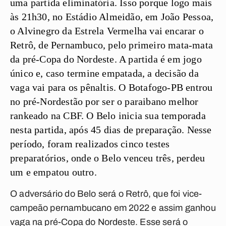
uma partida eliminatória. Isso porque logo mais
às 21h30, no Estádio Almeidão, em João Pessoa,
o Alvinegro da Estrela Vermelha vai encarar o
Retrô, de Pernambuco, pelo primeiro mata-mata
da pré-Copa do Nordeste. A partida é em jogo
único e, caso termine empatada, a decisão da
vaga vai para os pênaltis. O Botafogo-PB entrou
no pré-Nordestão por ser o paraibano melhor
rankeado na CBF. O Belo inicia sua temporada
nesta partida, após 45 dias de preparação. Nesse
período, foram realizados cinco testes
preparatórios, onde o Belo venceu três, perdeu
um e empatou outro.
O adversário do Belo será o Retrô, que foi vice-
campeão pernambucano em 2022 e assim ganhou
vaga na pré-Copa do Nordeste. Esse será o