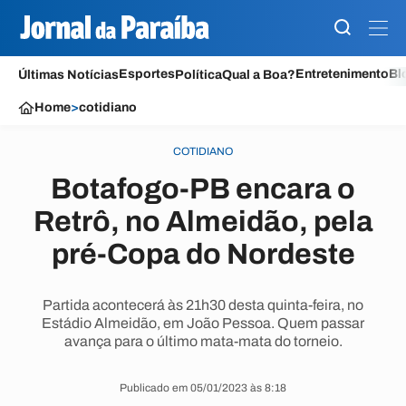
Esportes
Entretenimento
Bl
Últimas Notícias
Política
Qual a Boa?
Home
>
cotidiano
COTIDIANO
Botafogo-PB encara o
Retrô, no Almeidão, pela
pré-Copa do Nordeste
Partida acontecerá às 21h30 desta quinta-feira, no
Estádio Almeidão, em João Pessoa. Quem passar
avança para o último mata-mata do torneio.
Publicado em 05/01/2023 às 8:18