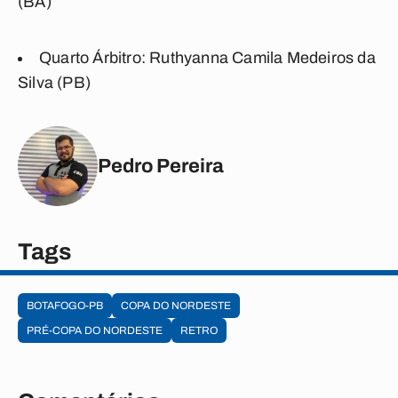
(BA)
Quarto Árbitro:
Ruthyanna Camila Medeiros da
Silva (PB)
Pedro Pereira
Tags
BOTAFOGO-PB
COPA DO NORDESTE
PRÉ-COPA DO NORDESTE
RETRO