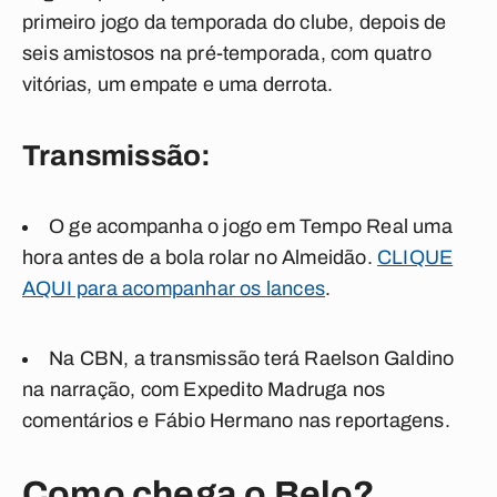
primeiro jogo da temporada do clube, depois de
seis amistosos na pré-temporada, com quatro
vitórias, um empate e uma derrota.
Transmissão:
O ge acompanha o jogo em
Tempo Real
uma
hora antes de a bola rolar no Almeidão.
CLIQUE
AQUI para acompanhar os lances
.
Na CBN, a transmissão terá Raelson Galdino
na narração, com Expedito Madruga nos
comentários e Fábio Hermano nas reportagens.
Como chega o Belo?