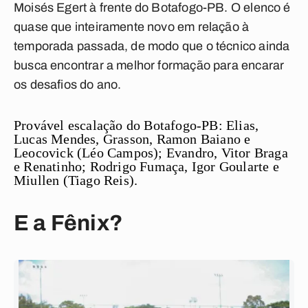
Moisés Egert à frente do Botafogo-PB. O elenco é
quase que inteiramente novo em relação à
temporada passada, de modo que o técnico ainda
busca encontrar a melhor formação para encarar
os desafios do ano.
Provável escalação do Botafogo-PB:
Elias,
Lucas Mendes, Grasson, Ramon Baiano e
Leocovick (Léo Campos); Evandro, Vitor Braga
e Renatinho; Rodrigo Fumaça, Igor Goularte e
Miullen (Tiago Reis).
E a Fênix?