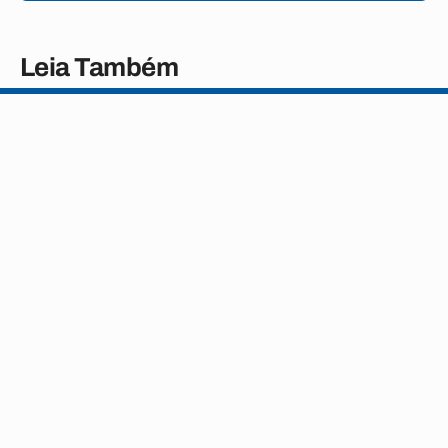
Leia Também