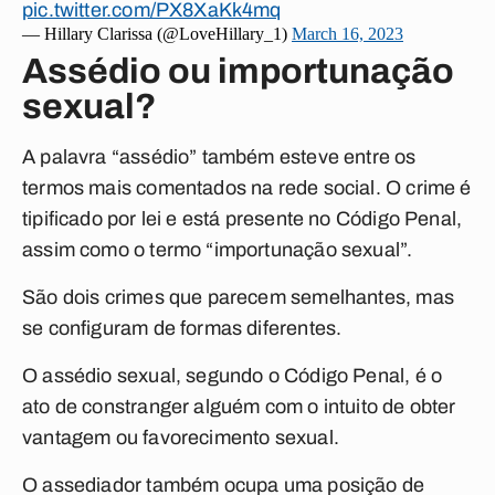
pic.twitter.com/PX8XaKk4mq
— Hillary Clarissa (@LoveHillary_1)
March 16, 2023
Assédio ou importunação
sexual?
A palavra “assédio” também esteve entre os
termos mais comentados na rede social. O crime é
tipificado por lei e está presente no Código Penal,
assim como o termo “importunação sexual”.
São dois crimes que parecem semelhantes, mas
se configuram de formas diferentes.
O assédio sexual, segundo o Código Penal, é o
ato de constranger alguém com o intuito de obter
vantagem ou favorecimento sexual.
O assediador também ocupa uma posição de