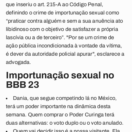
que inseriu o art. 215-A ao Código Penal,
definindo o crime de importunação sexual como
“praticar contra alguém e sem a sua anuência ato
libidinoso com o objetivo de satisfazer a própria
lascívia ou a de terceiro”. "Por se um crime de
ação pública incondicionada à vontade da vítima,
é dever da autoridade policial apurar", esclarece a
advogada.
Importunação sexual no
BBB 23
Dania, que segue competindo lá no México,
terá um poder importante na dinâmica desta
semana. Quem comprar o Poder Curinga terá
duas alternativas: o voto duplo ou o voto anulado.
Quem vai decidir isso é a nossa visitante. Ela