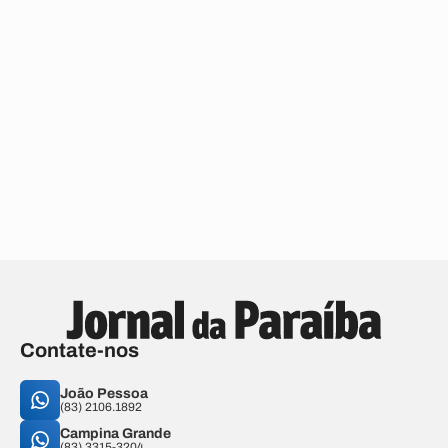
Contate-nos
João Pessoa
(83) 2106.1892
Campina Grande
(83) 3315-3204