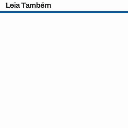
Leia Também