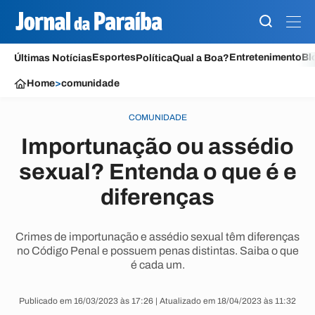
Esportes
Entretenimento
Bl
Últimas Notícias
Política
Qual a Boa?
Home
>
comunidade
COMUNIDADE
Importunação ou assédio
sexual? Entenda o que é e
diferenças
Crimes de importunação e assédio sexual têm diferenças
no Código Penal e possuem penas distintas. Saiba o que
é cada um.
Publicado em 16/03/2023 às 17:26 | Atualizado em 18/04/2023 às 11:32