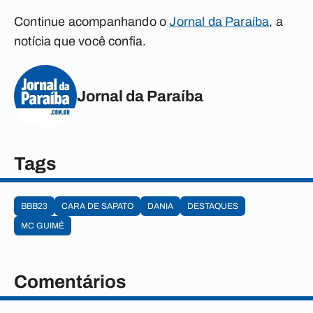
Continue acompanhando o
Jornal da Paraíba
, a
notícia que você confia.
Jornal da Paraíba
Tags
BBB23
CARA DE SAPATO
DANIA
DESTAQUES
MC GUIMÊ
Comentários