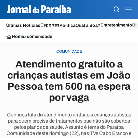
Esportes
Entretenimento
Bl
Últimas Notícias
Política
Qual a Boa?
Home
>
comunidade
COMUNIDADE
Atendimento gratuito a
crianças autistas em João
Pessoa tem 500 na espera
por vaga
Conheça luta do atendimento gratuito a crianças autistas
para quem precisa de tratamentos que não são cobertos
pelos planos de saúde. Assunto é tema do Paraíba
Comunidade deste domingo (22), nas TVs Cabo Branco e