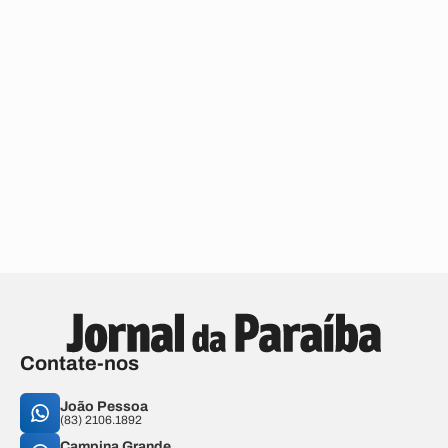
Contate-nos
João Pessoa
(83) 2106.1892
Campina Grande