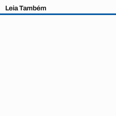
Leia Também