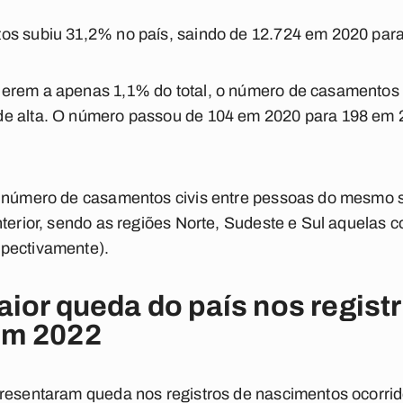
os subiu 31,2% no país, saindo de 12.724 em 2020 par
derem a apenas 1,1% do total, o número de casamento
e alta. O número passou de 104 em 2020 para 198 em 
o número de casamentos civis entre pessoas do mesmo s
nterior, sendo as regiões Norte, Sudeste e Sul aquelas
pectivamente).
ior queda do país nos regist
em 2022
presentaram queda nos registros de nascimentos ocorri