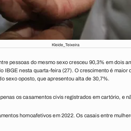
Kleide_Teixeira
tre pessoas do mesmo sexo cresceu 90,3% em dois an
elo IBGE nesta quarta-feira (27). O crescimento é maior
o sexo oposto, que apresentou alta de 30,7%.
enas os casamentos civis registrados em cartório, e nã
samentos homoafetivos em 2022. Os casais entre mulhe