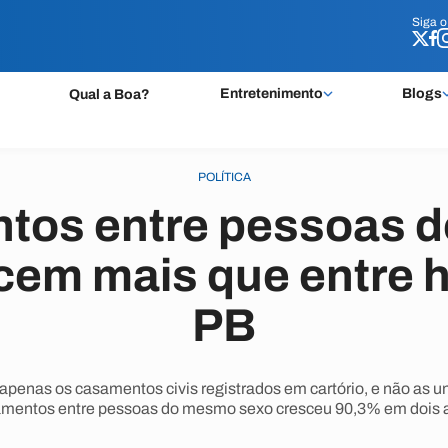
Siga 
Siga 
Entretenimento
Blogs
Qual a Boa?
POLÍTICA
tos entre pessoas 
cem mais que entre h
PB
penas os casamentos civis registrados em cartório, e não as u
mentos entre pessoas do mesmo sexo cresceu 90,3% em dois 