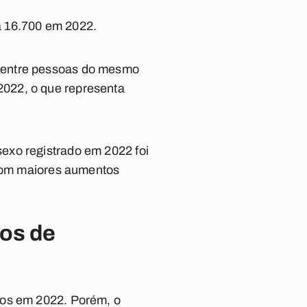
a 16.700 em 2022.
s entre pessoas do mesmo
2022, o que representa
exo registrado em 2022 foi
 com maiores aumentos
ros de
dos em 2022. Porém, o