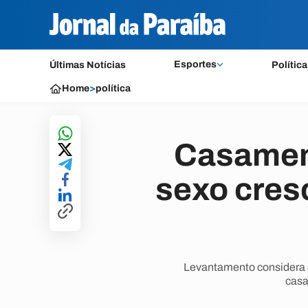
Esportes
Últimas Notícias
Política
Home
>
política
Casamen
sexo cres
Levantamento considera a
casa