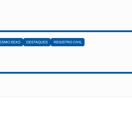
ESMO SEXO
DESTAQUES
REGISTRO CIVIL