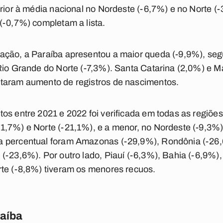
erior à média nacional no Nordeste (-6,7%) e no Norte (
(-0,7%) completam a lista.
ação, a Paraíba apresentou a maior queda (-9,9%), se
Rio Grande do Norte (-7,3%). Santa Catarina (2,0%) e 
taram aumento de registros de nascimentos.
os entre 2021 e 2022 foi verificada em todas as regiõe
1,7%) e Norte (-21,1%), e a menor, no Nordeste (-9,3%)
 percentual foram Amazonas (-29,9%), Rondônia (-26,6
(-23,6%). Por outro lado, Piauí (-6,3%), Bahia (-6,9%)
rte (-8,8%) tiveram os menores recuos.
raíba