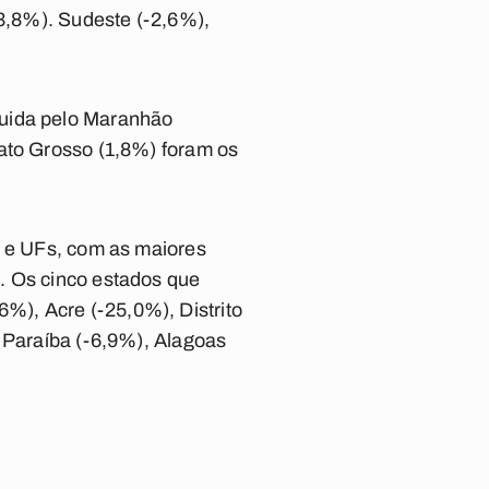
-3,8%). Sudeste (-2,6%),
guida pelo Maranhão
Mato Grosso (1,8%) foram os
s e UFs, com as maiores
. Os cinco estados que
%), Acre (-25,0%), Distrito
, Paraíba (-6,9%), Alagoas