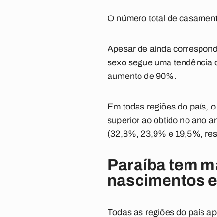
O número total de casament
Apesar de ainda correspon
sexo segue uma tendência d
aumento de 90%.
Em todas regiões do país, 
superior ao obtido no ano a
(32,8%, 23,9% e 19,5%, res
Paraíba tem ma
nascimentos 
Todas as regiões do país a