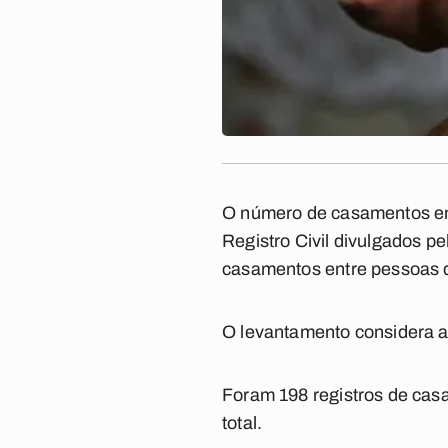
O número de casamentos en
Registro Civil divulgados p
casamentos entre pessoas d
O levantamento considera ap
Foram 198 registros de ca
total.