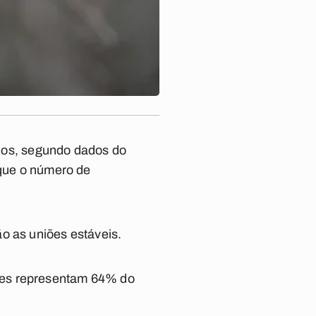
os, segundo dados do
 que o número de
o as uniões estáveis.
res representam 64% do