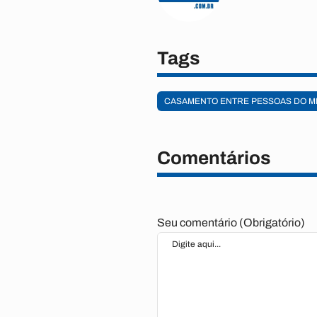
Tags
CASAMENTO ENTRE PESSOAS DO M
Comentários
Seu comentário (Obrigatório)