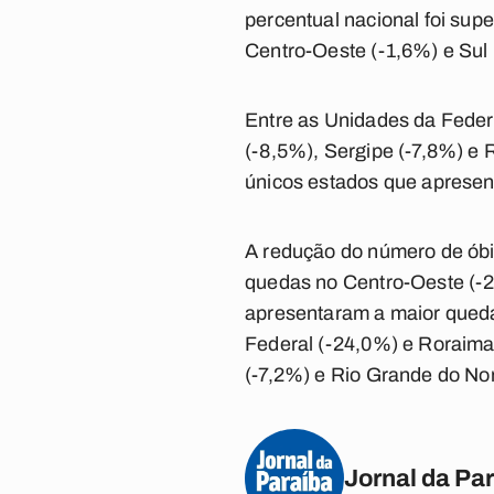
percentual nacional foi sup
Centro-Oeste (-1,6%) e Sul 
Entre as Unidades da Feder
(-8,5%), Sergipe (-7,8%) e 
únicos estados que apresen
A redução do número de óbit
quedas no Centro-Oeste (-2
apresentaram a maior queda
Federal (-24,0%) e Roraima 
(-7,2%) e Rio Grande do No
Jornal da Pa