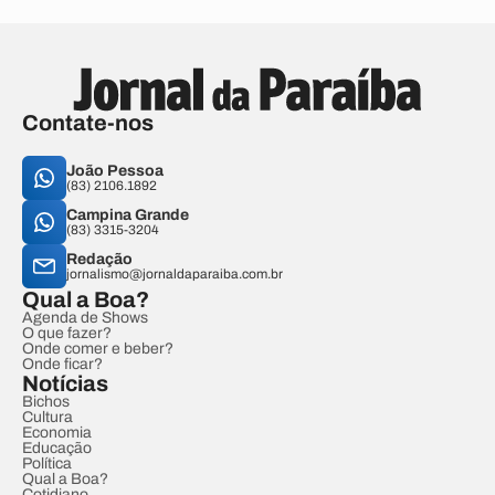
Contate-nos
João Pessoa
(83) 2106.1892
Campina Grande
(83) 3315-3204
Redação
jornalismo@jornaldaparaiba.com.br
Qual a Boa?
Agenda de Shows
O que fazer?
Onde comer e beber?
Onde ficar?
Notícias
Bichos
Cultura
Economia
Educação
Política
Qual a Boa?
Cotidiano