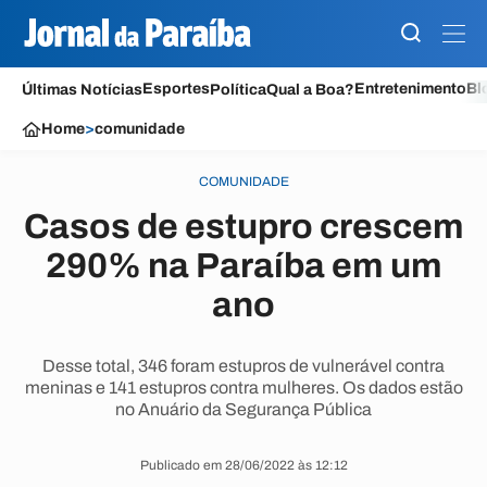
Esportes
Entretenimento
Bl
Últimas Notícias
Política
Qual a Boa?
Home
>
comunidade
COMUNIDADE
Casos de estupro crescem
290% na Paraíba em um
ano
Desse total, 346 foram estupros de vulnerável contra
meninas e 141 estupros contra mulheres. Os dados estão
no Anuário da Segurança Pública
Publicado em 28/06/2022 às 12:12