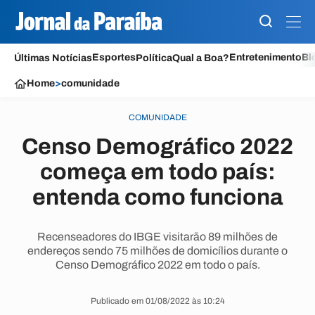
Esportes
Entretenimento
Bl
Últimas Notícias
Política
Qual a Boa?
Home
>
comunidade
COMUNIDADE
Censo Demográfico 2022
começa em todo país:
entenda como funciona
Recenseadores do IBGE visitarão 89 milhões de
endereços sendo 75 milhões de domicílios durante o
Censo Demográfico 2022 em todo o país.
Publicado em 01/08/2022 às 10:24