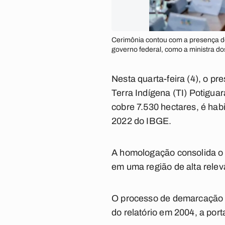
Cerimônia contou com a presença de 
governo federal, como a ministra d
Nesta quarta-feira (4), o pr
Terra Indígena (TI) Potigua
cobre 7.530 hectares, é hab
2022 do IBGE.
A homologação consolida o di
em uma região de alta relev
O processo de demarcação 
do relatório em 2004, a por