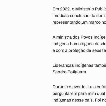
Em 2022, o Ministério Públi
imediata conclusão da dema
representando um marco no 
A ministra dos Povos Indíge
indígena homologada desde 
e com a proteção de seus ter
Lideranças indígenas també
Sandro Potiguara.
Durante o evento, Lula enfa
perguntarem para mim qual é
indígenas nesse país. Foi n