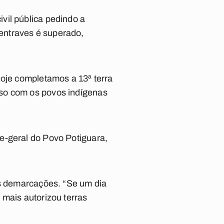
vil pública pedindo a
entraves é superado,
Hoje completamos a 13ª terra
sso com os povos indígenas
e-geral do Povo Potiguara,
as demarcações. “Se um dia
 mais autorizou terras