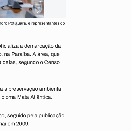
ndro Potiguara, e representantes do
 oficializa a demarcação da
, na Paraíba. A área, que
 aldeias, segundo o Censo
rça a preservação ambiental
 bioma Mata Atlântica.
, seguido pela publicação
unai em 2009.