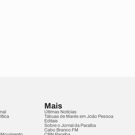
Mais
mal
Últimas Notícias
ítica
Tábuas de Marés em João Pessoa
Editais
Sobre o Jornal da Paraíba
Cabo Branco FM
 Movimento
CBN Paraíba