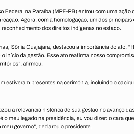
co Federal na Paraíba (MPF-PB) entrou com uma ação ci
rcação. Agora, com a homologação, um dos principais 
reconhecimento dos direitos indígenas no estado.
nas, Sônia Guajajara, destacou a importância do ato. “
o início da gestão. Esse ato reafirma nosso compromi
ritórios”, afirmou.
m estiveram presentes na cerimônia, incluindo o caciqu
tizou a relevância histórica de sua gestão no avanço d
 o meu legado na presidência, eu vou dizer: o cara que
o meu governo”, declarou o presidente.