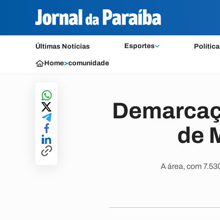
Esportes
Últimas Notícias
Política
Home
>
comunidade
Demarcaçã
de 
A área, com 7.530