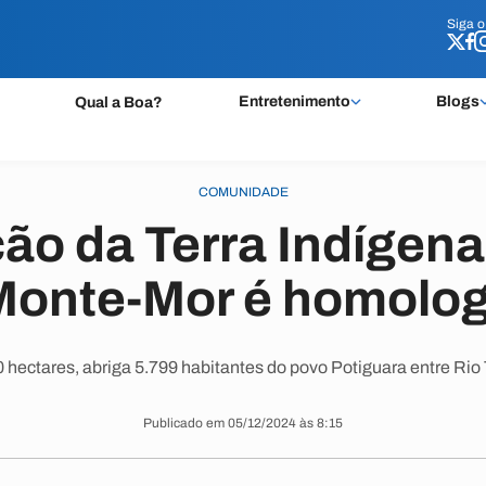
Siga 
Siga 
Entretenimento
Blogs
Qual a Boa?
COMUNIDADE
o da Terra Indígena
Monte-Mor é homolo
 hectares, abriga 5.799 habitantes do povo Potiguara entre Rio
Publicado em 05/12/2024 às 8:15