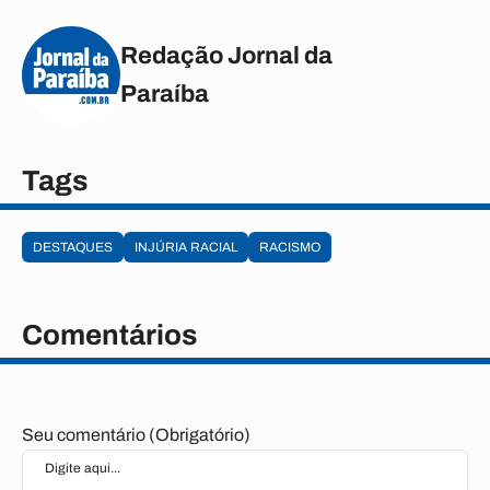
Redação Jornal da
Paraíba
Tags
DESTAQUES
INJÚRIA RACIAL
RACISMO
Comentários
Seu comentário (Obrigatório)