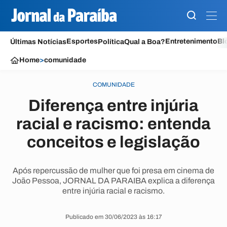
Esportes
Entretenimento
Bl
Últimas Notícias
Política
Qual a Boa?
Home
>
comunidade
COMUNIDADE
Diferença entre injúria
racial e racismo: entenda
conceitos e legislação
Após repercussão de mulher que foi presa em cinema de
João Pessoa, JORNAL DA PARAIBA explica a diferença
entre injúria racial e racismo.
Publicado em 30/06/2023 às 16:17