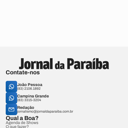
Contate-nos
João Pessoa
(83) 2106.1892
Campina Grande
(83) 3315-3204
Redação
jornalismo@jornaldaparaiba.com.br
Qual a Boa?
Agenda de Shows
O que fazer?