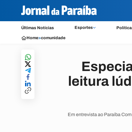
Esportes
Últimas Notícias
Política
Home
>
comunidade
Especia
leitura lú
Em entrevista ao Paraíba Comun