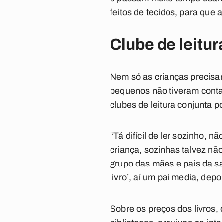
feitos de tecidos, para que 
Clube de leitu
Nem só as crianças precisa
pequenos não tiveram conta
clubes de leitura conjunta 
“Tá difícil de ler sozinho, 
criança, sozinhas talvez nã
grupo das mães e pais da sa
livro’, aí um pai media, dep
Sobre os preços dos livros,