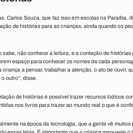
s, Carlos Souza, que faz isso em escolas na Paraíba, diz
ação de histórias para as crianças, ainda quando os p
o sabe, não conhece a leitura, e a contação de história
 abrem espaço para conhecer os nomes de cada persona
 criança a pensar, trabalhar a atenção, o ato de ouvir, 
 o outro”, disse.
tação de histórias é possível trazer recursos lúdicos 
ntidas nos livros para trazer ao mundo real o que é conf
ipalmente na época da tecnologia, que a gente vê muitos
 essas telas. É importante que a criança manuseie o li