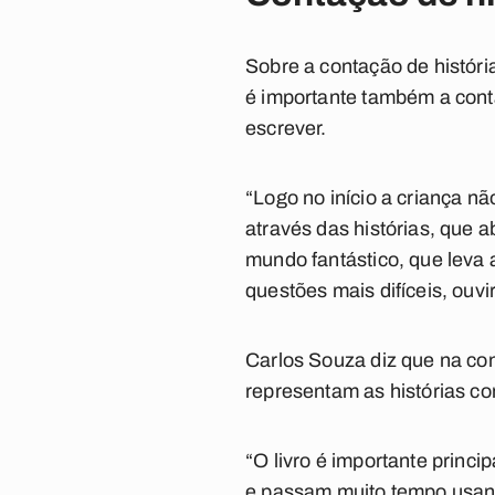
Sobre a contação de história
é importante também a cont
escrever.
“Logo no início a criança nã
através das histórias, que
mundo fantástico, que leva a
questões mais difíceis, ouvir
Carlos Souza diz que na con
representam as histórias co
“O livro é importante princ
e passam muito tempo usando