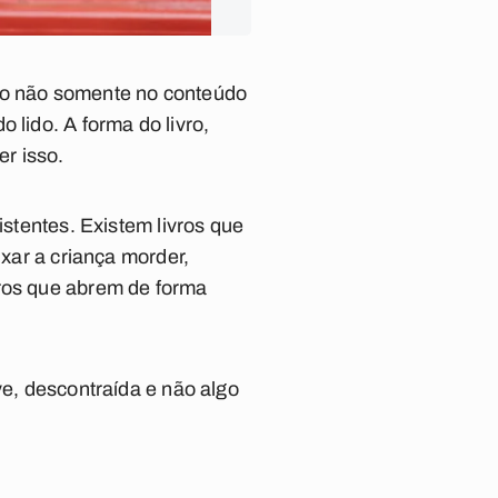
dico não somente no conteúdo
 lido. A forma do livro,
er isso.
istentes. Existem livros que
ixar a criança morder,
vros que abrem de forma
ve, descontraída e não algo