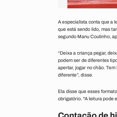
A especialista conta que a l
que está sendo lido, mas tam
segundo Manu Coutinho, apa
“Deixa a criança pegar, deix
podem ser de diferentes tipo
apertar, jogar no chão. Tem
diferente”, disse.
Ela disse que esses formato
obrigatório. "A leitura pode 
Contação de h