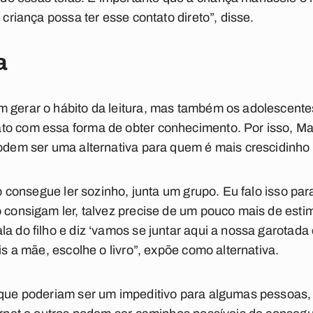
a criança possa ter esse contato direto”, disse.
ra
m gerar o hábito da leitura, mas também os adolescent
to com essa forma de obter conhecimento. Por isso, Ma
podem ser uma alternativa para quem é mais crescidinho 
não consegue ler sozinho, junta um grupo. Eu falo isso par
o consigam ler, talvez precise de um pouco mais de est
la do filho e diz ‘vamos se juntar aqui a nossa garotada
ois a mãe, escolhe o livro”, expõe como alternativa.
 que poderiam ser um impeditivo para algumas pessoas, 