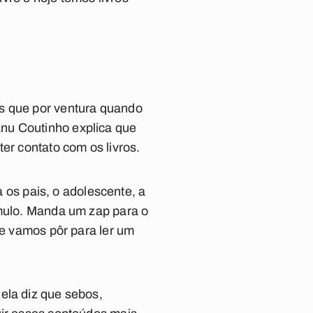
es que por ventura quando
nu Coutinho explica que
ter contato com os livros.
a os pais, o adolescente, a
imulo. Manda um zap para o
 e vamos pôr para ler um
ela diz que sebos,