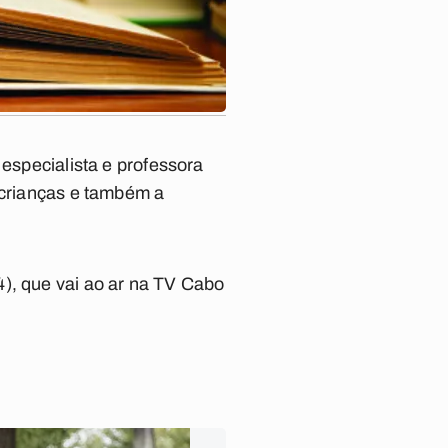
 especialista e professora
 crianças e também a
), que vai ao ar na TV Cabo