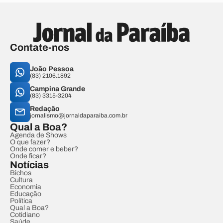
Contate-nos
João Pessoa
(83) 2106.1892
Campina Grande
(83) 3315-3204
Redação
jornalismo@jornaldaparaiba.com.br
Qual a Boa?
Agenda de Shows
O que fazer?
Onde comer e beber?
Onde ficar?
Notícias
Bichos
Cultura
Economia
Educação
Política
Qual a Boa?
Cotidiano
Saúde