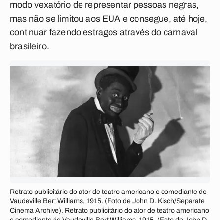
modo vexatório de representar pessoas negras,
mas não se limitou aos EUA e consegue, até hoje,
continuar fazendo estragos através do carnaval
brasileiro.
Retrato publicitário do ator de teatro americano e comediante de
Vaudeville Bert Williams, 1915. (Foto de John D. Kisch/Separate
Cinema Archive). Retrato publicitário do ator de teatro americano
e comediante de Vaudeville Bert Williams, 1915. (Foto de John D.