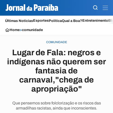
Esportes
Entretenimento
Bl
Últimas Notícias
Política
Qual a Boa?
Home
>
comunidade
COMUNIDADE
Lugar de Fala: negros e
indígenas não querem ser
fantasia de
carnaval,"chega de
apropriação"
Que pensemos sobre folclorização e os riscos das
armadilhas racistas, ainda que inconscientes.