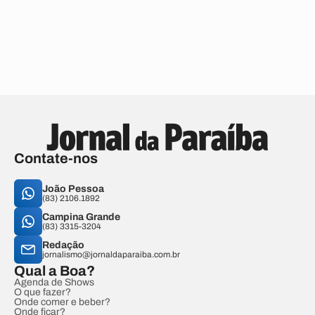
Contate-nos
João Pessoa
(83) 2106.1892
Campina Grande
(83) 3315-3204
Redação
jornalismo@jornaldaparaiba.com.br
Qual a Boa?
Agenda de Shows
O que fazer?
Onde comer e beber?
Onde ficar?