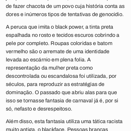
de fazer chacota de um povo cuja história conta as
dores e inúmeros tipos de tentativas de genocidio.
A peruca que imita o black power, a tinta preta
espalhada no rosto e tecidos escuros cobrindo a
pele por completo. Roupas coloridas e batom
vermelho são o arremate de uma identidade
levada ao escárnio em plena folia. A
representação da mulher preta como
descontrolada ou escandalosa foi utilizada, por
séculos, para reproduzir as estratégias de
dominação. O passado que abriu alas para que
isso se tornasse fantasia de carnaval já é, por si
só, nefasto e desrespeitoso.
Além disso, esta fantasia utiliza uma tática racista
muito antiga, o blackface. Pessoas brancas