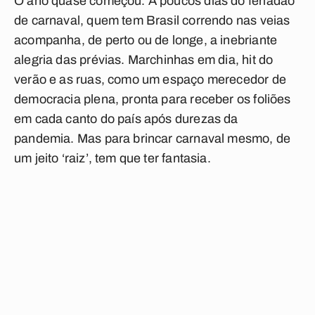
O ano quase começou. A poucos dias do feriadão
de carnaval, quem tem Brasil correndo nas veias
acompanha, de perto ou de longe, a inebriante
alegria das prévias. Marchinhas em dia, hit do
verão e as ruas, como um espaço merecedor de
democracia plena, pronta para receber os foliões
em cada canto do país após durezas da
pandemia. Mas para brincar carnaval mesmo, de
um jeito ‘raiz’, tem que ter fantasia.