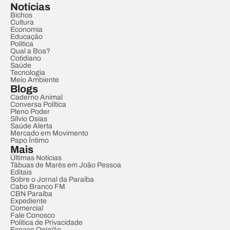
Notícias
Bichos
Cultura
Economia
Educação
Política
Qual a Boa?
Cotidiano
Saúde
Tecnologia
Meio Ambiente
Blogs
Caderno Animal
Conversa Política
Pleno Poder
Sílvio Osias
Saúde Alerta
Mercado em Movimento
Papo Íntimo
Mais
Últimas Notícias
Tábuas de Marés em João Pessoa
Editais
Sobre o Jornal da Paraíba
Cabo Branco FM
CBN Paraíba
Expediente
Comercial
Fale Conosco
Política de Privacidade
Espaço Opinião