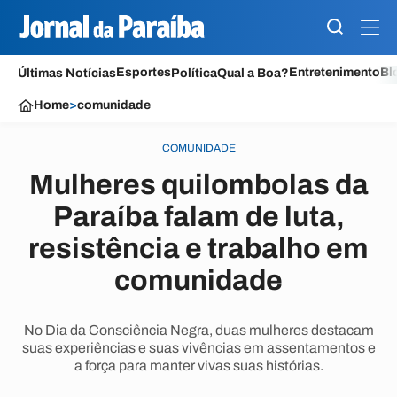
Esportes
Entretenimento
Bl
Últimas Notícias
Política
Qual a Boa?
Home
>
comunidade
COMUNIDADE
Mulheres quilombolas da
Paraíba falam de luta,
resistência e trabalho em
comunidade
No Dia da Consciência Negra, duas mulheres destacam
suas experiências e suas vivências em assentamentos e
a força para manter vivas suas histórias.