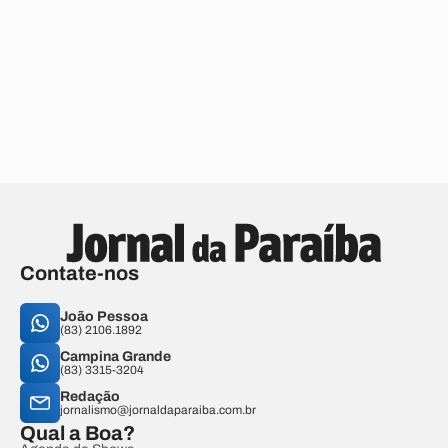
Contate-nos
João Pessoa
(83) 2106.1892
Campina Grande
(83) 3315-3204
Redação
jornalismo@jornaldaparaiba.com.br
Qual a Boa?