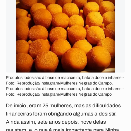
Produtos todos são à base de macaxeira, batata doce e inhame -
Foto: Reprodução/Instagram/Mulheres Negras do Campo.
Produtos todos são à base de macaxeira, batata doce e inhame -
Foto: Reprodução/Instagram/Mulheres Negras do Campo
De início, eram 25 mulheres, mas as dificuldades
financeiras foram obrigando algumas a desistir.
Ainda assim, sete anos depois, nove delas
resistem, e, o que é mais impactante para Ninha,