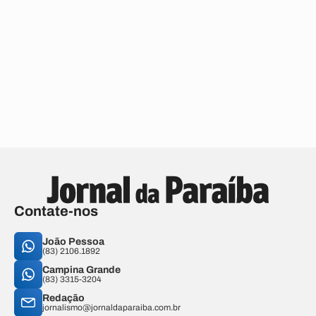
Contate-nos
João Pessoa
(83) 2106.1892
Campina Grande
(83) 3315-3204
Redação
jornalismo@jornaldaparaiba.com.br