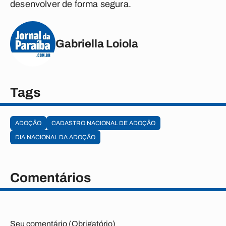
desenvolver de forma segura.
Gabriella Loiola
Tags
ADOÇÃO
CADASTRO NACIONAL DE ADOÇÃO
DIA NACIONAL DA ADOÇÃO
Comentários
Seu comentário (Obrigatório)