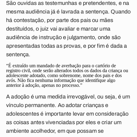
São ouvidas as testemunhas e pretendentes, e na
mesma audiência já é lavrada a sentença. Quando
há contestação, por parte dos pais ou mães
destituídos, o juiz vai avaliar e marcar uma
audiência de instrução e julgamento, onde são
apresentadas todas as provas, e por fim é dada a
sentença.
“É extraído um mandado de averbação para o cartório de
registro civil, onde serão alterados todos os dados da criança ou
adolescente adotado, como sobrenome, nome dos pais e dos
avós. Não fica nenhuma informação que identifique algo
anterior à adoção, apenas no processo.”
A adoção é uma medida irrevogável, ou seja, é um
vínculo permanente. Ao adotar crianças e
adolescentes é importante levar em consideração
as coisas antes vivenciadas por eles e criar um
ambiente acolhedor, em que possam se