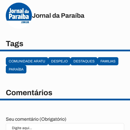
Jornal da Paraíba
Tags
COMUNIDADE ARATU
DESPEJO
DESTAQUES
FAMILIAS
PARAÍBA
Comentários
Seu comentário (Obrigatório)