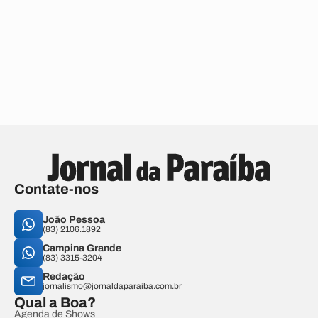
Contate-nos
João Pessoa
(83) 2106.1892
Campina Grande
(83) 3315-3204
Redação
jornalismo@jornaldaparaiba.com.br
Qual a Boa?
Agenda de Shows