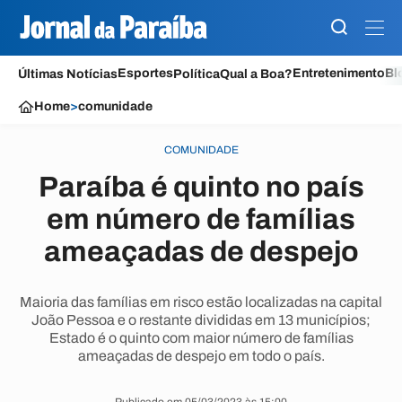
Esportes
Entretenimento
Bl
Últimas Notícias
Política
Qual a Boa?
Home
>
comunidade
COMUNIDADE
Paraíba é quinto no país
em número de famílias
ameaçadas de despejo
Maioria das famílias em risco estão localizadas na capital
João Pessoa e o restante divididas em 13 municípios;
Estado é o quinto com maior número de famílias
ameaçadas de despejo em todo o país.