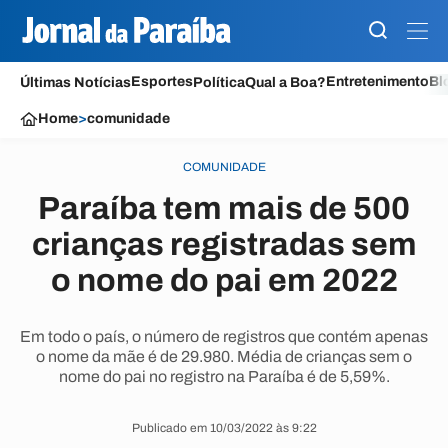
Esportes
Entretenimento
Bl
Últimas Notícias
Política
Qual a Boa?
Home
>
comunidade
COMUNIDADE
Paraíba tem mais de 500
crianças registradas sem
o nome do pai em 2022
Em todo o país, o número de registros que contém apenas
o nome da mãe é de 29.980. Média de crianças sem o
nome do pai no registro na Paraíba é de 5,59%.
Publicado em 10/03/2022 às 9:22