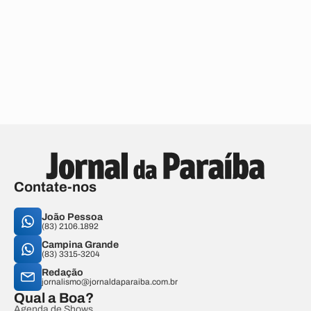
Contate-nos
João Pessoa
(83) 2106.1892
Campina Grande
(83) 3315-3204
Redação
jornalismo@jornaldaparaiba.com.br
Qual a Boa?
Agenda de Shows