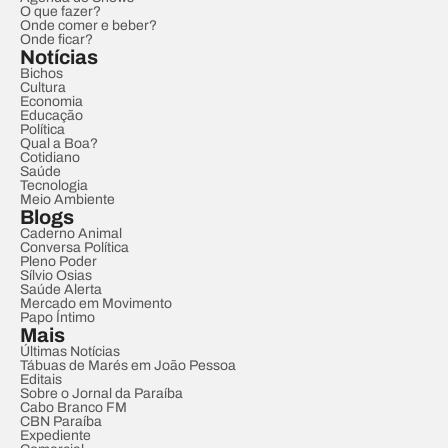
O que fazer?
Onde comer e beber?
Onde ficar?
Notícias
Bichos
Cultura
Economia
Educação
Política
Qual a Boa?
Cotidiano
Saúde
Tecnologia
Meio Ambiente
Blogs
Caderno Animal
Conversa Política
Pleno Poder
Sílvio Osias
Saúde Alerta
Mercado em Movimento
Papo Íntimo
Mais
Últimas Notícias
Tábuas de Marés em João Pessoa
Editais
Sobre o Jornal da Paraíba
Cabo Branco FM
CBN Paraíba
Expediente