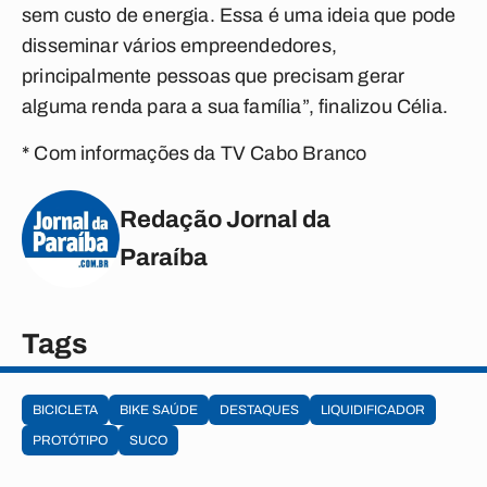
sem custo de energia. Essa é uma ideia que pode
disseminar vários empreendedores,
principalmente pessoas que precisam gerar
alguma renda para a sua família”, finalizou Célia.
* Com informações da TV Cabo Branco
Redação Jornal da
Paraíba
Tags
BICICLETA
BIKE SAÚDE
DESTAQUES
LIQUIDIFICADOR
PROTÓTIPO
SUCO