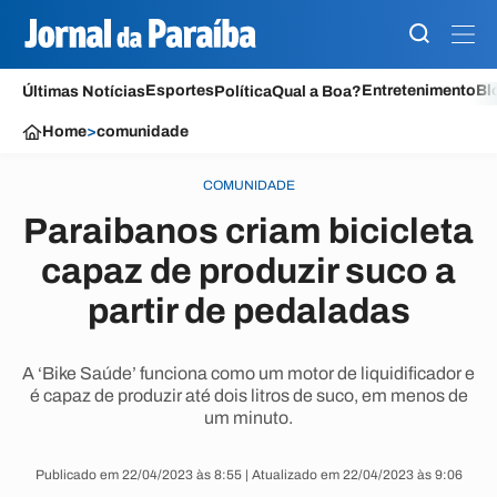
Esportes
Entretenimento
Bl
Últimas Notícias
Política
Qual a Boa?
Home
>
comunidade
COMUNIDADE
Paraibanos criam bicicleta
capaz de produzir suco a
partir de pedaladas
A ‘Bike Saúde’ funciona como um motor de liquidificador e
é capaz de produzir até dois litros de suco, em menos de
um minuto.
Publicado em 22/04/2023 às 8:55 | Atualizado em 22/04/2023 às 9:06