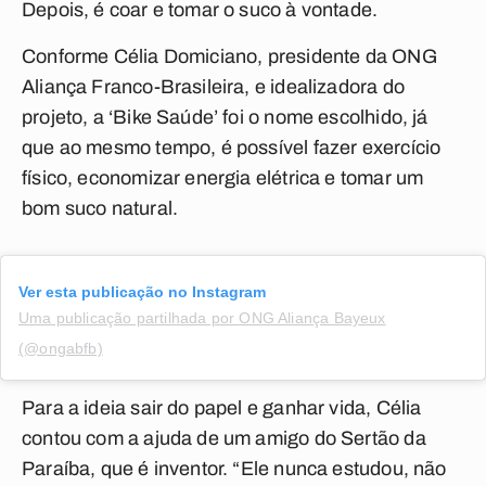
Depois, é coar e tomar o suco à vontade.
Conforme Célia Domiciano, presidente da ONG
Aliança Franco-Brasileira, e idealizadora do
projeto, a ‘Bike Saúde’ foi o nome escolhido, já
que ao mesmo tempo, é possível fazer exercício
físico, economizar energia elétrica e tomar um
bom suco natural.
Ver esta publicação no Instagram
Uma publicação partilhada por ONG Aliança Bayeux
(@ongabfb)
Para a ideia sair do papel e ganhar vida, Célia
contou com a ajuda de um amigo do Sertão da
Paraíba, que é inventor. “Ele nunca estudou, não