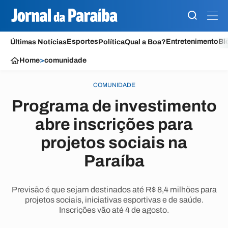
Esportes
Entretenimento
Bl
Últimas Notícias
Política
Qual a Boa?
Home
>
comunidade
COMUNIDADE
Programa de investimento
abre inscrições para
projetos sociais na
Paraíba
Previsão é que sejam destinados até R$ 8,4 milhões para
projetos sociais, iniciativas esportivas e de saúde.
Inscrições vão até 4 de agosto.