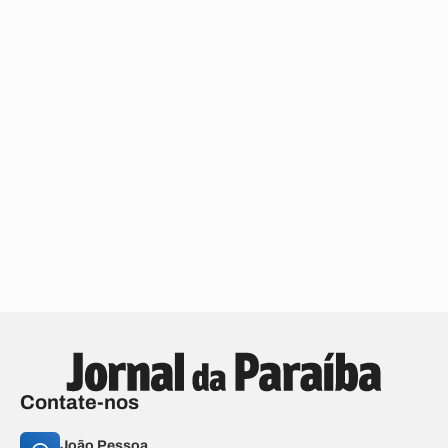
Contate-nos
João Pessoa