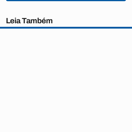
Leia Também