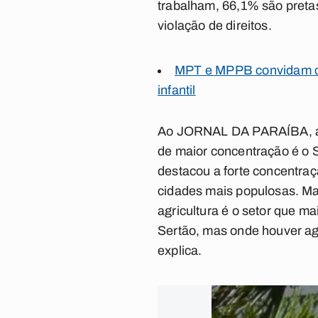
trabalham, 66,1% são preta
violação de direitos.
MPT e MPPB convidam ca
infantil
Ao
JORNAL DA PARAÍBA
,
de maior concentração é o Se
destacou a forte concentraç
cidades mais populosas. Mas 
agricultura é o setor que m
Sertão, mas onde houver agr
explica.