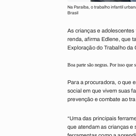
Na Paraíba, o trabalho infantil urba
Brasil
As crianças e adolescentes 
renda, afirma Edlene, que 
Exploração do Trabalho da 
Boa parte são negras. Por isso que s
Para a procuradora, o que e
social em que vivem suas fam
prevenção e combate ao trab
“Uma das principais ferrame
que atendam as crianças e s
ferramentas como a aprendiz