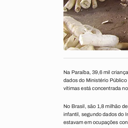
Na Paraíba, 39,6 mil criança
dados do Ministério Público
vítimas está concentrada no
No Brasil, são 1,8 milhão d
infantil, segundo dados do I
estavam em ocupações consi