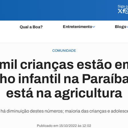
Siga 
Siga 
Entretenimento
Blogs
Qual a Boa?
COMUNIDADE
mil crianças estão e
ho infantil na Paraíb
está na agricultura
há diminuição destes números; maioria das crianças e adolesc
Publicado em 15/10/2022 às 12:02