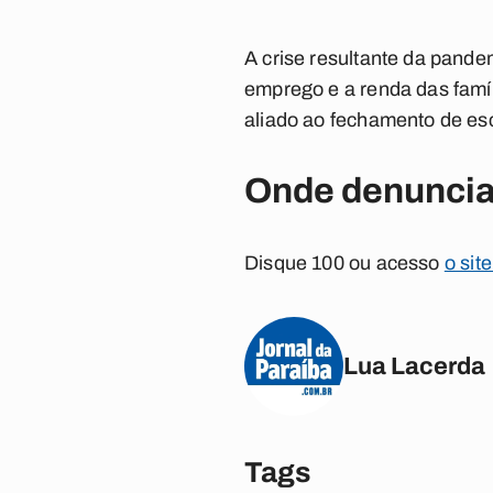
A crise resultante da pande
emprego e a renda das famí
aliado ao fechamento de esc
Onde denuncia
Disque 100 ou acesso
o sit
Lua Lacerda
Tags