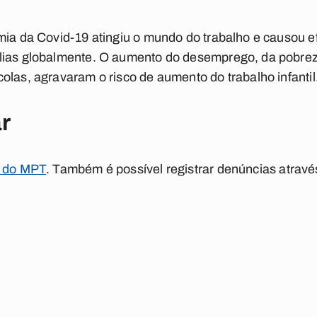
mia da Covid-19 atingiu o mundo do trabalho e causou e
lias globalmente. O aumento do desemprego, da pobreza
olas, agravaram o risco de aumento do trabalho infantil
r
e do MPT
. Também é possível registrar denúncias atravé