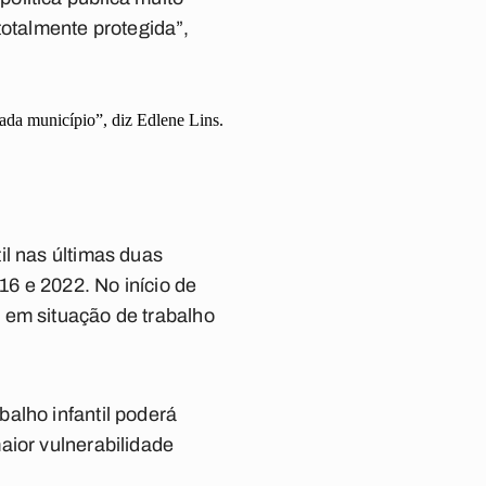
totalmente protegida”,
cada município”, diz Edlene Lins.
il nas últimas duas
6 e 2022. No início de
 em situação de trabalho
alho infantil poderá
aior vulnerabilidade