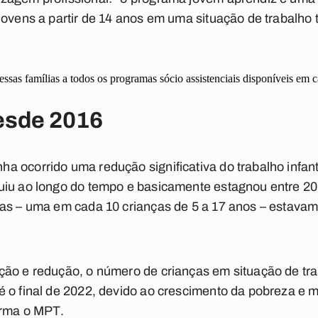
jovens a partir de 14 anos em uma situação de trabalho 
ssas famílias a todos os programas sócio assistenciais disponíveis em 
esde 2016
 ocorrido uma redução significativa do trabalho infant
uiu ao longo do tempo e basicamente estagnou entre 201
ças – uma em cada 10 crianças de 5 a 17 anos – estavam
ão e redução, o número de crianças em situação de trab
 o final de 2022, devido ao crescimento da pobreza e m
irma o MPT.