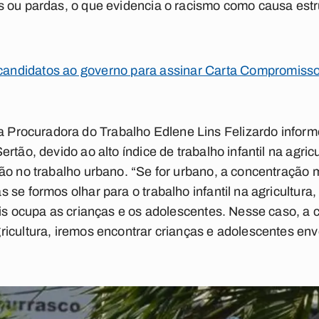
s ou pardas, o que evidencia o racismo como causa estr
ndidatos ao governo para assinar Carta Compromisso 
 a Procuradora do Trabalho Edlene Lins Felizardo inform
rtão, devido ao alto índice de trabalho infantil na agr
ão no trabalho urbano. “Se for urbano, a concentração m
se formos olhar para o trabalho infantil na agricultura,
ais ocupa as crianças e os adolescentes. Nesse caso, a
icultura, iremos encontrar crianças e adolescentes env