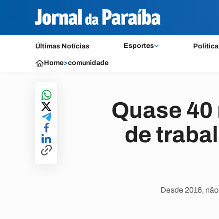
Esportes
Últimas Notícias
Política
Home
>
comunidade
Quase 40 
de trabal
Desde 2016, não 