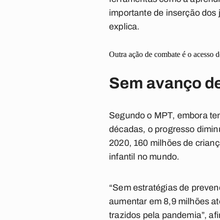
importante de inserção dos 
explica.
Outra ação de combate é o acesso de
Sem avanço d
Segundo o MPT, embora tenha
décadas, o progresso dimin
2020, 160 milhões de crian
infantil no mundo.
“Sem estratégias de prevenç
aumentar em 8,9 milhões até
trazidos pela pandemia”, af