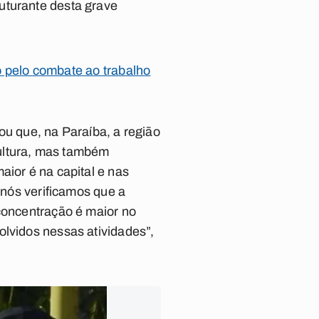
uturante desta grave
pelo combate ao trabalho
ou que, na Paraíba, a região
icultura, mas também
aior é na capital e nas
 nós verificamos que a
 concentração é maior no
olvidos nessas atividades”,