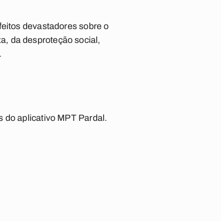
feitos devastadores sobre o
, da desproteção social,
.
s do aplicativo MPT Pardal.