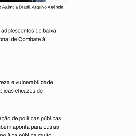
vo Agência Brasil. Arquivo Agência
e adolescentes de baixa
ional de Combate à
reza e vulnerabilidade
blicas eficazes de
ção de políticas públicas
ambém aponta para outras
olítica pública muito