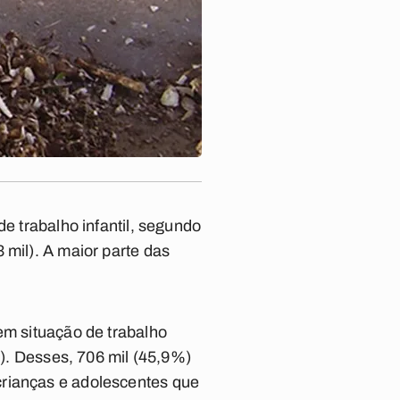
de trabalho infantil, segundo
 mil). A maior parte das
em situação de trabalho
9). Desses, 706 mil (45,9%)
crianças e adolescentes que