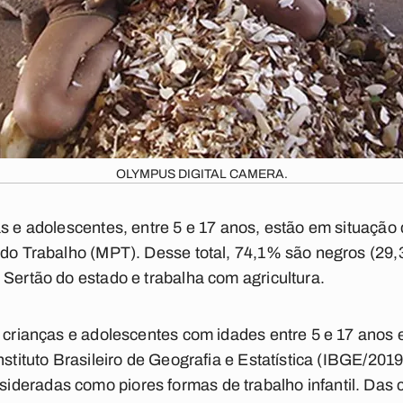
OLYMPUS DIGITAL CAMERA.
s e adolescentes, entre 5 e 17 anos, estão em situação 
 do Trabalho (MPT). Desse total, 74,1% são negros (29,3
 Sertão do estado e trabalha com agricultura.
e crianças e adolescentes com idades entre 5 e 17 anos 
nstituto Brasileiro de Geografia e Estatística (IBGE/201
deradas como piores formas de trabalho infantil. Das 